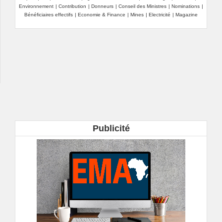
Environnement
|
Contribution
|
Donneurs
|
Conseil des Ministres
|
Nominations
|
Bénéficiaires effectifs
|
Economie & Finance
|
Mines
|
Electricité
|
Magazine
Publicité