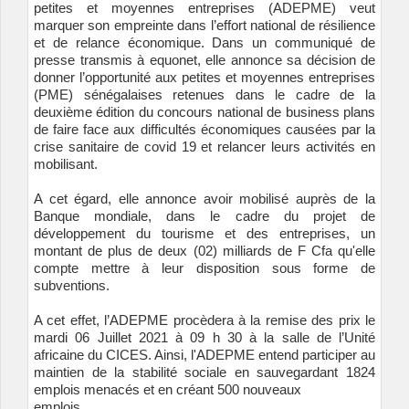
petites et moyennes entreprises (ADEPME) veut
marquer son empreinte dans l’effort national de résilience
et de relance économique. Dans un communiqué de
presse transmis à equonet, elle annonce sa décision de
donner l’opportunité aux petites et moyennes entreprises
(PME) sénégalaises retenues dans le cadre de la
deuxième édition du concours national de business plans
de faire face aux difficultés économiques causées par la
crise sanitaire de covid 19 et relancer leurs activités en
mobilisant.
A cet égard, elle annonce avoir mobilisé auprès de la
Banque mondiale, dans le cadre du projet de
développement du tourisme et des entreprises, un
montant de plus de deux (02) milliards de F Cfa qu'elle
compte mettre à leur disposition sous forme de
subventions.
A cet effet, l’ADEPME procèdera à la remise des prix le
mardi 06 Juillet 2021 à 09 h 30 à la salle de l’Unité
africaine du CICES. Ainsi, l'ADEPME entend participer au
maintien de la stabilité sociale en sauvegardant 1824
emplois menacés et en créant 500 nouveaux
emplois.