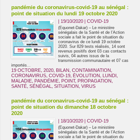
pandémie du coronavirus-covid-19 au sénégal :
point de situation du lundi 19 octobre 2020
| 19/10/2020
|
COVID-19
(Equonet-Dakar) – Le ministère
sénégalais de la Santé et de l’Action
sociale a fait le point de situation du
coronavirus de ce lundi 19 octobre
2020. Sur 829 tests réalisés, 14 sont
revenus positifs dont 03 cas contacts
suivis, 04 autres issus de la
transmission communautaire et 07 cas
importés...
19 OCTOBRE
,
2020
,
BILAN
,
CONTAMINATION
,
CORONAVIRUS
,
COVID-19
,
ÉVOLUTION
,
LUNDI
,
MALADIE
,
PANDÉMIE
,
POINT
,
PROPAGATION
,
SANTÉ
,
SÉNÉGAL
,
SITUATION
,
VIRUS
pandémie du coronavirus-covid-19 au sénégal :
point de situation du dimanche 18 octobre
2020
| 18/10/2020
|
COVID-19
(Equonet-Dakar) – Le ministère
sénégalais de la Santé et de l’Action
sociale a fait le point de situation du