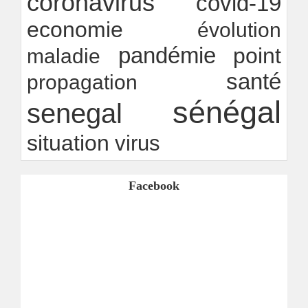
coronavirus
covid-19
economie
évolution
pandémie
point
maladie
santé
propagation
sénégal
senegal
situation
virus
Facebook