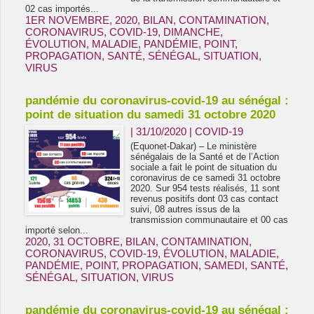
02 cas importés...
1ER NOVEMBRE
,
2020
,
BILAN
,
CONTAMINATION
,
CORONAVIRUS
,
COVID-19
,
DIMANCHE
,
ÉVOLUTION
,
MALADIE
,
PANDÉMIE
,
POINT
,
PROPAGATION
,
SANTÉ
,
SÉNÉGAL
,
SITUATION
,
VIRUS
pandémie du coronavirus-covid-19 au sénégal :
point de situation du samedi 31 octobre 2020
| 31/10/2020
|
COVID-19
(Equonet-Dakar) – Le ministère
sénégalais de la Santé et de l’Action
sociale a fait le point de situation du
coronavirus de ce samedi 31 octobre
2020. Sur 954 tests réalisés, 11 sont
revenus positifs dont 03 cas contact
suivi, 08 autres issus de la
transmission communautaire et 00 cas
importé selon...
2020
,
31 OCTOBRE
,
BILAN
,
CONTAMINATION
,
CORONAVIRUS
,
COVID-19
,
ÉVOLUTION
,
MALADIE
,
PANDÉMIE
,
POINT
,
PROPAGATION
,
SAMEDI
,
SANTÉ
,
SÉNÉGAL
,
SITUATION
,
VIRUS
pandémie du coronavirus-covid-19 au sénégal :