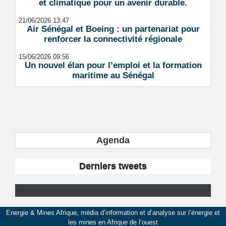
et climatique pour un avenir durable.
21/06/2026 13:47
Air Sénégal et Boeing : un partenariat pour
renforcer la connectivité régionale
15/06/2026 09:56
Un nouvel élan pour l’emploi et la formation
maritime au Sénégal
Agenda
Derniers tweets
Energie & Mines Afrique, média d’information et d’analyse sur l’énergie et
les mines en Afrique de l’ouest