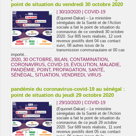
point de situation du vendredi 30 octobre 2020
| 30/10/2020
|
COVID-19
(Equonet-Dakar) – Le ministère
sénégalais de la Santé et de l’Action
sociale a fait le point de situation du
coronavirus de ce vendredi 30 octobre
2020. Sur 805 tests réalisés, 12 sont
revenus positifs dont 04 cas contact
suivi, 08 autres issus de la
transmission communautaire et 00 cas
importé...
2020
,
30 OCTOBRE
,
BILAN
,
CONTAMINATION
,
CORONAVIRUS
,
COVID-19
,
ÉVOLUTION
,
MALADIE
,
PANDÉMIE
,
POINT
,
PROPAGATION
,
SANTÉ
,
SÉNÉGAL
,
SITUATION
,
VENDREDI
,
VIRUS
pandémie du coronavirus-covid-19 au sénégal :
point de situation du jeudi 29 octobre 2020
| 29/10/2020
|
COVID-19
(Equonet-Dakar) – Le ministère
sénégalais de la Santé et de l’Action
sociale a fait le point de situation du
coronavirus de ce jeudi 29 octobre
2020. Sur 689 tests réalisés, 11 sont
revenus positifs dont 05 cas contact