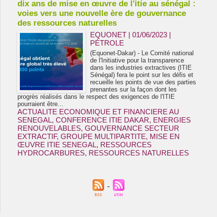
dix ans de mise en œuvre de l'itie au sénégal :
voies vers une nouvelle ère de gouvernance
des ressources naturelles
EQUONET | 01/06/2023
|
PÉTROLE
(Equonet-Dakar) - Le Comité national
de l'Initiative pour la transparence
dans les industries extractives (ITIE
Sénégal) fera le point sur les défis et
recueille les points de vue des parties
prenantes sur la façon dont les
progrès réalisés dans le respect des exigences de l'ITIE
pourraient être...
ACTUALITE ECONOMIQUE ET FINANCIERE AU
SENEGAL
,
CONFERENCE ITIE DAKAR
,
ENERGIES
RENOUVELABLES
,
GOUVERNANCE SECTEUR
EXTRACTIF
,
GROUPE MULTIPARTITE
,
MISE EN
ŒUVRE ITIE SENEGAL
,
RESSOURCES
HYDROCARBURES
,
RESSOURCES NATURELLES