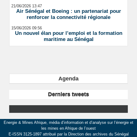
21/06/2026 13:47
Air Sénégal et Boeing : un partenariat pour
renforcer la connectivité régionale
15/06/2026 09:56
Un nouvel élan pour l’emploi et la formation
maritime au Sénégal
Agenda
Derniers tweets
Energie & Mines Afrique, média d’information et d’analyse sur l’énergie et
les mines en Afrique de l’ouest
E-ISSN 3125-1897 attribué par la Direction des archives du Sénégal