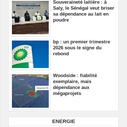
Souveraineté laitière : à
Saly, le Sénégal veut briser
sa dépendance au lait en
poudre
bp : un premier trimestre
2026 sous le signe du
rebond
Woodside : fiabilité
exemplaire, mais
dépendance aux
mégaprojets
ENERGIE