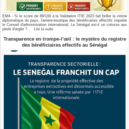
EMA - Si le score de 89/100 à la Validation ITIE 2023 fait briller la vitrine
diplomatique du pays, l'arrière-boutique des bénéficiaires effectifs inquiète
le Conseil d'administration international. Le Sénégal est-il un colosse aux
pieds d'argile ?...
Lire la suite
Transparence en trompe-l’œil : le mystère du registre
des bénéficiaires effectifs au Sénégal