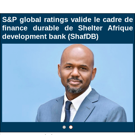
Energie & Mines Afrique
S&P global ratings valide le cadre de
finance durable de Shelter Afrique
development bank (ShafDB)