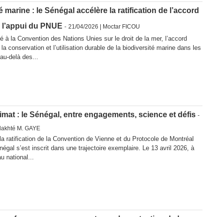
é marine : le Sénégal accélère la ratification de l’accord
 l’appui du PNUE
-
21/04/2026 | Moctar FICOU
 à la Convention des Nations Unies sur le droit de la mer, l’accord
a conservation et l’utilisation durable de la biodiversité marine dans les
au-delà des...
imat : le Sénégal, entre engagements, science et défis
-
akhté M. GAYE
a ratification de la Convention de Vienne et du Protocole de Montréal
égal s’est inscrit dans une trajectoire exemplaire. Le 13 avril 2026, à
u national...