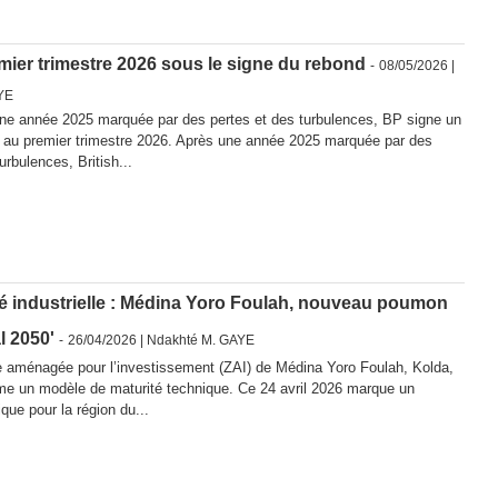
mier trimestre 2026 sous le signe du rebond
-
08/05/2026 |
YE
ne année 2025 marquée par des pertes et des turbulences, BP signe un
e au premier trimestre 2026. Après une année 2025 marquée par des
urbulences, British...
é industrielle : Médina Yoro Foulah, nouveau poumon
l 2050'
-
26/04/2026 |
Ndakhté M. GAYE
 aménagée pour l’investissement (ZAI) de Médina Yoro Foulah, Kolda,
e un modèle de maturité technique. Ce 24 avril 2026 marque un
ique pour la région du...