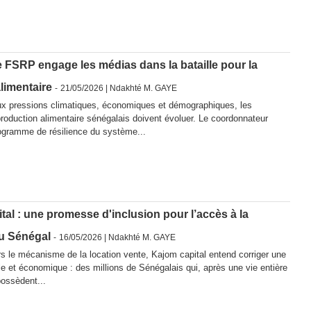
e FSRP engage les médias dans la bataille pour la
alimentaire
-
21/05/2026 |
Ndakhté M. GAYE
x pressions climatiques, économiques et démographiques, les
oduction alimentaire sénégalais doivent évoluer. Le coordonnateur
ogramme de résilience du système...
al : une promesse d'inclusion pour l’accès à la
au Sénégal
-
16/05/2026 |
Ndakhté M. GAYE
s le mécanisme de la location vente, Kajom capital entend corriger une
ale et économique : des millions de Sénégalais qui, après une vie entière
possèdent...