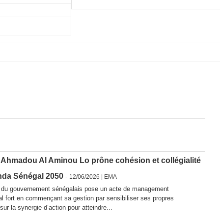
: Ahmadou Al Aminou Lo prône cohésion et collégialité
nda Sénégal 2050
-
12/06/2026 | EMA
 du gouvernement sénégalais pose un acte de management
 fort en commençant sa gestion par sensibiliser ses propres
sur la synergie d’action pour atteindre...