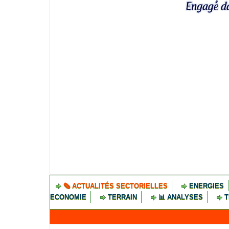
🗞️ ACTUALITÉS SECTORIELLES
ENERGIES
ECONOMIE
TERRAIN
📊 ANALYSES
T