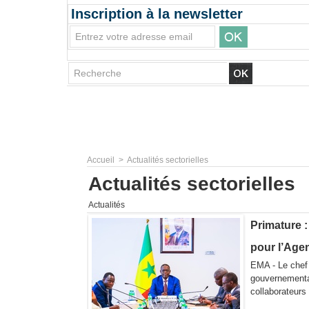
Inscription à la newsletter
Accueil
>
Actualités sectorielles
Actualités sectorielles
Actualités
Primature 
pour l’Age
EMA - Le chef
gouvernemental
collaborateurs 