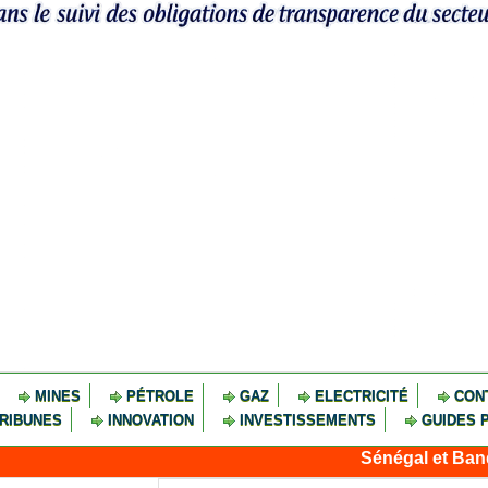
MINES
PÉTROLE
GAZ
ELECTRICITÉ
CON
RIBUNES
INNOVATION
INVESTISSEMENTS
GUIDES 
Sénégal et Banque mondiale : 