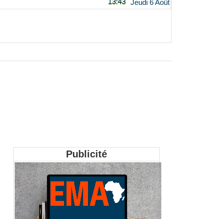
13:43
Jeudi 6 Août
Publicité