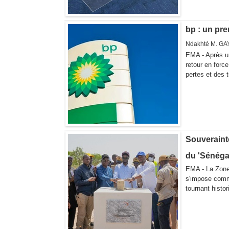
bp : un pre
Ndakhté M. GA
EMA - Après u
retour en forc
pertes et des t
Souveraint
du 'Sénéga
EMA - La Zone
s'impose comm
tournant histor