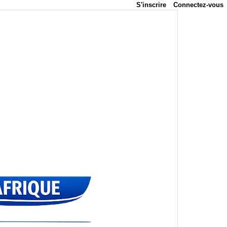
S'inscrire
Connectez-vous