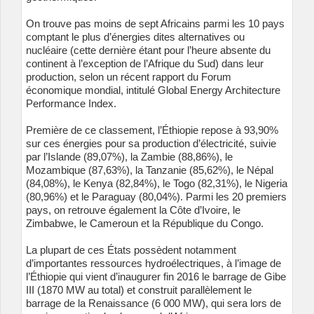
On trouve pas moins de sept Africains parmi les 10 pays
comptant le plus d’énergies dites alternatives ou
nucléaire (cette dernière étant pour l’heure absente du
continent à l’exception de l’Afrique du Sud) dans leur
production, selon un récent rapport du Forum
économique mondial, intitulé Global Energy Architecture
Performance Index.
Première de ce classement, l’Éthiopie repose à 93,90%
sur ces énergies pour sa production d’électricité, suivie
par l’Islande (89,07%), la Zambie (88,86%), le
Mozambique (87,63%), la Tanzanie (85,62%), le Népal
(84,08%), le Kenya (82,84%), le Togo (82,31%), le Nigeria
(80,96%) et le Paraguay (80,04%). Parmi les 20 premiers
pays, on retrouve également la Côte d’Ivoire, le
Zimbabwe, le Cameroun et la République du Congo.
La plupart de ces États possèdent notamment
d’importantes ressources hydroélectriques, à l’image de
l’Éthiopie qui vient d’inaugurer fin 2016 le barrage de Gibe
III (1870 MW au total) et construit parallèlement le
barrage de la Renaissance (6 000 MW), qui sera lors de