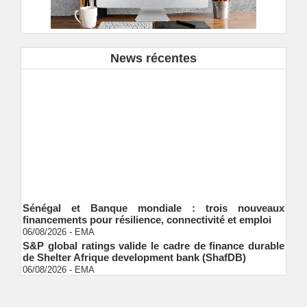
News récentes
Sénégal et Banque mondiale : trois nouveaux
financements pour résilience, connectivité et emploi
06/08/2026
-
EMA
S&P global ratings valide le cadre de finance durable
de Shelter Afrique development bank (ShafDB)
06/08/2026
-
EMA
Industrialisation verte au Sénégal : comment
transformer le dialogue d'experts en adhésion
citoyenne ?