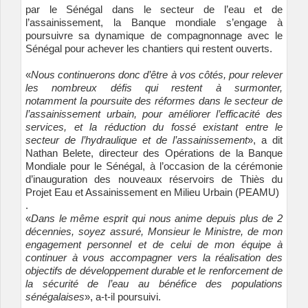
par le Sénégal dans le secteur de l’eau et de
l’assainissement, la Banque mondiale s’engage à
poursuivre sa dynamique de compagnonnage avec le
Sénégal pour achever les chantiers qui restent ouverts.
«
Nous continuerons donc d’être à vos côtés, pour relever
les nombreux défis qui restent à surmonter,
notamment la poursuite des réformes dans le secteur de
l’assainissement urbain, pour améliorer l’efficacité des
services, et la réduction du fossé existant entre le
secteur de l’hydraulique et de l’assainissement
», a dit
Nathan Belete, directeur des Opérations de la Banque
Mondiale pour le Sénégal, à l’occasion de la cérémonie
d’inauguration des nouveaux réservoirs de Thiès du
Projet Eau et Assainissement en Milieu Urbain (PEAMU)
.
«
Dans le même esprit qui nous anime depuis plus de 2
décennies, soyez assuré, Monsieur le Ministre, de mon
engagement personnel et de celui de mon équipe à
continuer à vous accompagner vers la réalisation des
objectifs de développement durable et le renforcement de
la sécurité de l’eau au bénéfice des populations
sénégalaises
», a-t-il poursuivi.