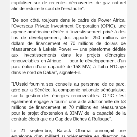
capitaliser sur de récentes découvertes de gaz naturel
afin de réduire le coût de l’électricité".
"De son côté, toujours dans le cadre de Power Africa,
l’Overseas Private Investment Corporation (OPIC), une
agence américaine dédiée à l’investissement privé à des
fins de développement, doit apporter 250 millions de
dollars de financement et 70 millions de dollars de
réassurance à Lekela Power — une plateforme dédiée
aux investissements dans les projets d’énergies
renouvelables en Afrique — pour le développement d’un
parc éolien d’une capacité de 158 MW, à Taiba N’Diaye
dans le nord de Dakar", signale-t-il.
"L’Usaid fournira ses conseils au personnel de ce parc,
géré par la Sénélec, la compagnie nationale sénégalaise,
sur la gestion des énergies renouvelables. OPIC s’est
également engagé à fournir une aide additionnelle de 53
millions de financement et 70 millions en réassurance
pour le projet d’extension à 33MW de la capacité de la
centrale électrique du Cap des Biches à Rufisque".
Le 21 septembre, Barack Obama annonçait une
enveloppe d’un milliard supplémentaire en direction de