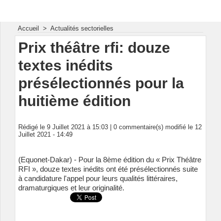
Energie & Mines Afrique
Accueil
>
Actualités sectorielles
Prix théâtre rfi: douze
textes inédits
présélectionnés pour la
huitième édition
Rédigé le 9 Juillet 2021 à 15:03 |
0
commentaire(s) modifié le 12
Juillet 2021 - 14:49
(Equonet-Dakar) - Pour la 8ème édition du « Prix Théâtre
RFI », douze textes inédits ont été présélectionnés suite
à candidature l'appel pour leurs qualités littéraires,
dramaturgiques et leur originalité.