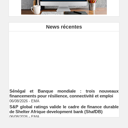
News récentes
Sénégal et Banque mondiale : trois nouveaux
financements pour résilience, connectivité et emploi
06/08/2026
-
EMA
S&P global ratings valide le cadre de finance durable
de Shelter Afrique development bank (ShafDB)
06/08/2026
-
EMA
Industrialisation verte au Sénégal : comment
transformer le dialogue d'experts en adhésion