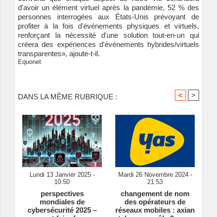
d'avoir un élément virtuel après la pandémie, 52 % des
personnes interrogées aux États-Unis prévoyant de
profiter à la fois d'événements physiques et virtuels,
renforçant la nécessité d'une solution tout-en-un qui
créera des expériences d'événements hybrides/virtuels
transparentes», ajoute-t-il.
Equonet
<
>
DANS LA MÊME RUBRIQUE :
Lundi 13 Janvier 2025 -
Mardi 26 Novembre 2024 -
10:50
21:53
perspectives
changement de nom
mondiales de
des opérateurs de
cybersécurité 2025 –
réseaux mobiles : axian