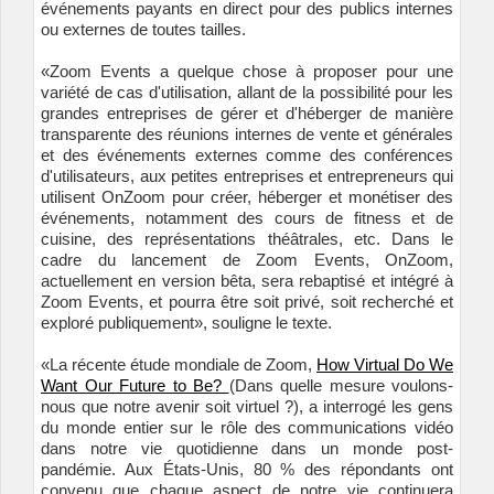
événements payants en direct pour des publics internes
ou externes de toutes tailles.
«Zoom Events a quelque chose à proposer pour une
variété de cas d'utilisation, allant de la possibilité pour les
grandes entreprises de gérer et d'héberger de manière
transparente des réunions internes de vente et générales
et des événements externes comme des conférences
d'utilisateurs, aux petites entreprises et entrepreneurs qui
utilisent OnZoom pour créer, héberger et monétiser des
événements, notamment des cours de fitness et de
cuisine, des représentations théâtrales, etc. Dans le
cadre du lancement de Zoom Events, OnZoom,
actuellement en version bêta, sera rebaptisé et intégré à
Zoom Events, et pourra être soit privé, soit recherché et
exploré publiquement», souligne le texte.
«La récente étude mondiale de Zoom,
How Virtual Do We
Want Our Future to Be?
(Dans quelle mesure voulons-
nous que notre avenir soit virtuel ?), a interrogé les gens
du monde entier sur le rôle des communications vidéo
dans notre vie quotidienne dans un monde post-
pandémie. Aux États-Unis, 80 % des répondants ont
convenu que chaque aspect de notre vie continuera