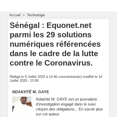
Energie & Mines Afrique
Accueil
>
Technologie
Sénégal : Equonet.net
parmi les 29 solutions
numériques référencées
dans le cadre de la lutte
contre le Coronavirus.
Rédigé le 9 Juillet 2020 à 14:46 commentaire(s) modifié le 14
Juillet 2020 - 13:09
NDAKHTÉ M. GAYE
Ndakhté M. GAYE est un journaliste
d'investigation engagé dans le suivi
citoyen des obligations...
En savoir plus
sur cet auteur