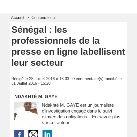
Energie & Mines Afrique
Accueil
>
Contenu local
Sénégal : les
professionnels de la
presse en ligne labellisent
leur secteur
Rédigé le 28 Juillet 2016 à 16:03 |
0
commentaire(s) modifié le
31 Juillet 2016 - 15:20
NDAKHTÉ M. GAYE
Ndakhté M. GAYE est un journaliste
d'investigation engagé dans le suivi
citoyen des obligations...
En savoir plus
sur cet auteur