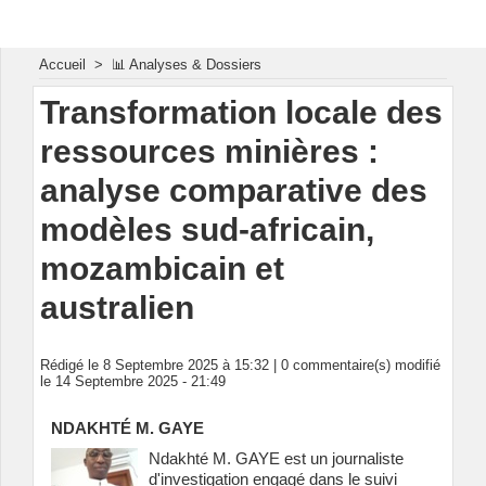
Energie & Mines Afrique
Accueil
>
📊 Analyses & Dossiers
Transformation locale des
ressources minières :
analyse comparative des
modèles sud-africain,
mozambicain et
australien
Rédigé le 8 Septembre 2025 à 15:32 |
0
commentaire(s) modifié
le 14 Septembre 2025 - 21:49
NDAKHTÉ M. GAYE
Ndakhté M. GAYE est un journaliste
d'investigation engagé dans le suivi