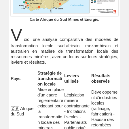
Carte Afrique du Sud Mines et Energie.
V
oici une analyse comparative des modèles de
transformation locale sud-africain, mozambicain et
australien en matière de transformation locale des
ressources minières, avec un focus sur leurs stratégies,
leviers et résultats.
Stratégie de
Leviers
Résultats
Pays
transformati
utilisés
observés
on locale
Mise en place
Développeme
d’un cadre
Législation
nt d’industries
réglementaire
minière
locales
exigeant pour
contraignante
🇿🇦 Afrique
(raffinage,
la
- Incitations
du Sud
fabrication) -
transformatio
fiscales -
Hausse des
n locale des
Partenariats
retombées
minerais
public privé