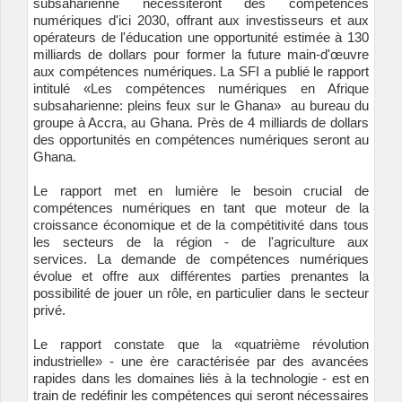
subsaharienne nécessiteront des compétences
numériques d'ici 2030, offrant aux investisseurs et aux
opérateurs de l'éducation une opportunité estimée à 130
milliards de dollars pour former la future main-d'œuvre
aux compétences numériques. La SFI a publié le rapport
intitulé
«Les compétences numériques en Afrique
subsaharienne: pleins feux sur le Ghana»
au bureau du
groupe à Accra, au Ghana. Près de 4 milliards de dollars
des opportunités en compétences numériques seront au
Ghana.
Le rapport met en lumière le besoin crucial de
compétences numériques en tant que moteur de la
croissance économique et de la compétitivité dans tous
les secteurs de la région - de l'agriculture aux
services. La demande de compétences numériques
évolue et offre aux différentes parties prenantes la
possibilité de jouer un rôle, en particulier dans le secteur
privé.
Le rapport constate que la «quatrième révolution
industrielle» - une ère caractérisée par des avancées
rapides dans les domaines liés à la technologie - est en
train de redéfinir les compétences qui seront nécessaires