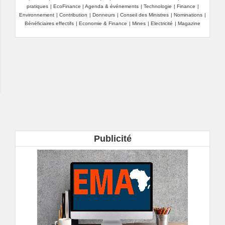
pratiques
|
EcoFinance
|
Agenda & événements
|
Technologie
|
Finance
|
Environnement
|
Contribution
|
Donneurs
|
Conseil des Ministres
|
Nominations
|
Bénéficiaires effectifs
|
Economie & Finance
|
Mines
|
Electricité
|
Magazine
Publicité