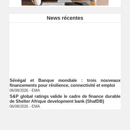
News récentes
Sénégal et Banque mondiale : trois nouveaux
financements pour résilience, connectivité et emploi
06/08/2026
-
EMA
S&P global ratings valide le cadre de finance durable
de Shelter Afrique development bank (ShafDB)
06/08/2026
-
EMA
Industrialisation verte au Sénégal : comment
transformer le dialogue d'experts en adhésion
citoyenne ?
Ndakhté M. GAYE
05/08/2026
-