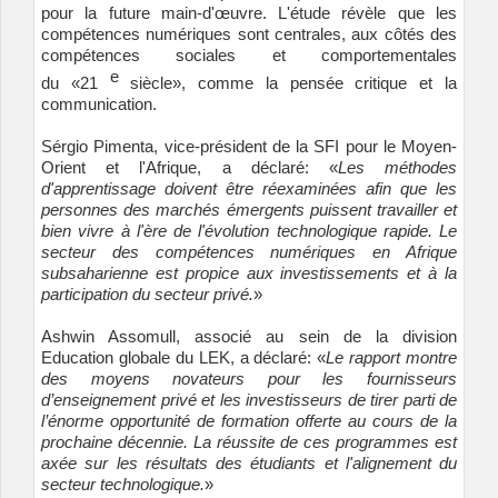
pour la future main-d'œuvre. L'étude révèle que les
compétences numériques sont centrales, aux côtés des
compétences sociales et comportementales
e
du «21
siècle», comme la pensée critique et la
communication.
Sérgio Pimenta, vice-président de la SFI pour le Moyen-
Orient et l'Afrique, a déclaré: «
Les méthodes
d'apprentissage doivent être réexaminées afin que les
personnes des marchés émergents puissent travailler et
bien vivre à l'ère de l'évolution technologique rapide. Le
secteur des compétences numériques en Afrique
subsaharienne est propice aux investissements et à la
participation du secteur privé.
»
Ashwin Assomull, associé au sein de la division
Education globale du LEK, a déclaré: «
Le rapport montre
des moyens novateurs pour les fournisseurs
d’enseignement privé et les investisseurs de tirer parti de
l’énorme opportunité de formation offerte au cours de la
prochaine décennie. La réussite de ces programmes est
axée sur les résultats des étudiants et l'alignement du
secteur technologique.
»