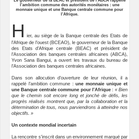
Le gouverneur de la BEAC et président de l'ABCA rappelle
l’ambition commune des autorités monétaires : une
monnaie unique et une Banque centrale commune pour
l’Afrique.
H
ier, au siège de la Banque centrale des Etats de
l’Afrique de l’ouest (BCEAO), le gouverneur de la Banque
des Etats d’Afrique centrale (BEAC) et président de
l’Association des banques centrales africaines (ABCA),
Yvon Sana Bangui, a ouvert les travaux du bureau de
l’Association des banques centrales africaines.
Dans son allocution d’ouverture de leur réunion, il a
rappelé l’ambition commune :
une monnaie unique et
une Banque centrale commune pour l’Afrique
:
« Bien
que le chemin soit encore long et jonché de défis, les
progrès réalisés montrent que, par la collaboration et la
détermination de tous, nous parviendrons à atteindre nos
objectifs. »
Un contexte mondial incertain
La rencontre s’inscrit dans un environnement marqué par