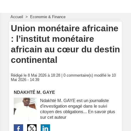
Energie & Mines Afrique
Accueil
>
Economie & Finance
Union monétaire africaine
: l’institut monétaire
africain au cœur du destin
continental
Rédigé le 8 Mai 2026 à 18:28 |
0
commentaire(s) modifié le 10
Mai 2026 - 14:39
NDAKHTÉ M. GAYE
Ndakhté M. GAYE est un journaliste
d'investigation engagé dans le suivi
citoyen des obligations...
En savoir plus
sur cet auteur