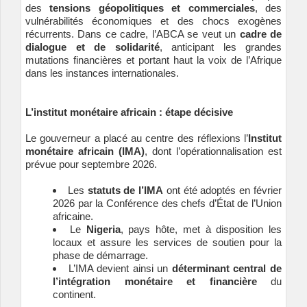
des
tensions géopolitiques et commerciales
, des
vulnérabilités économiques et des chocs exogènes
récurrents. Dans ce cadre, l’ABCA se veut un
cadre de
dialogue et de solidarité
, anticipant les grandes
mutations financières et portant haut la voix de l’Afrique
dans les instances internationales.
L’institut monétaire africain : étape décisive
Le gouverneur a placé au centre des réflexions l’
Institut
monétaire africain (IMA)
, dont l’opérationnalisation est
prévue pour septembre 2026.
Les
statuts de l’IMA
ont été adoptés en février
2026 par la Conférence des chefs d’État de l’Union
africaine.
Le
Nigeria
, pays hôte, met à disposition les
locaux et assure les services de soutien pour la
phase de démarrage.
L’IMA devient ainsi un
déterminant central de
l’intégration monétaire et financière
du
continent.