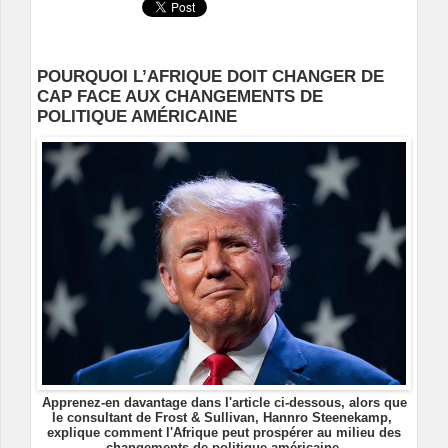
POURQUOI L’AFRIQUE DOIT CHANGER DE
CAP FACE AUX CHANGEMENTS DE
POLITIQUE AMÉRICAINE
Apprenez-en davantage dans l'article ci-dessous, alors que
le consultant de Frost & Sullivan, Hannro Steenekamp, ​​
explique comment l'Afrique peut prospérer au milieu des
changements de politique américaine.