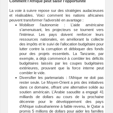
Comment l’Afrique peut saisir l’opportunité
La voie à suivre repose sur des stratégies audacieuses
et réalisables. Voici comment les nations africaines
peuvent transformer l’adversité en avantage :
Mobiliser l’autonomie : L’aide américaine
s’amenuisant, les projecteurs se tournent vers
l’intérieur. Les pays doivent renforcer leurs
ressources nationales, en améliorant la collecte
des impôts et le suivi de l’allocation budgétaire pour
lutter contre la corruption et débloquer des fonds
pour des projets essentiels. La Tanzanie, par
exemple, a déjà commencé à combler les déficits
budgétaires laissés par les coupes budgétaires
extérieures, prouvant que la force interne peut
combler le vide.
Diversifier les partenariats : l’Afrique ne doit pas
rester seule. Le Moyen-Orient a pris des initiatives
dans ce domaine, offrant une alternative solide au
soutien américain. L’Arabie saoudite a engagé 41
milliards de dollars au cours de la prochaine
décennie pour le développement des pays
d’Afrique subsaharienne à faible revenu, le Qatar a
promis 5 millions de dollars pour aider les familles