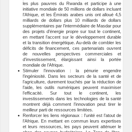
les plus pauvres du Rwanda et participe à une
initiative mondiale de 50 millions de dollars incluant
l’Afrique, et les Émirats arabes unis ont alloué 4,5
milliards de dollars plus 10 milliards de dollars
supplémentaires par l’intermédiaire de Masdar pour
des projets d’énergie propre sur tout le continent,
en mettant l’accent sur le développement durable
et la transition énergétique. Au-delà de combler les
déficits de financement, ces partenariats ouvrent
de nouvelles perspectives commerciales et
d’investissement, élargissant ainsi la portée
mondiale de l’Afrique.
Stimuler l’innovation : la pénurie engendre
l’ingéniosité. Dans les secteurs de la santé et de
l’agriculture, durement touchés par la réduction de
l’aide, les outils numériques peuvent maximiser
l’efficacité. Sur tout le continent, les
investissements dans les technologies de la santé
montrent déjà comment l’innovation peut tirer le
meilleur parti de ressources limitées.
Renforcer les liens régionaux : l’unité est l’atout de
l’Afrique. En mettant en commun leurs expertises
et leurs ressources, les pays peuvent atténuer le