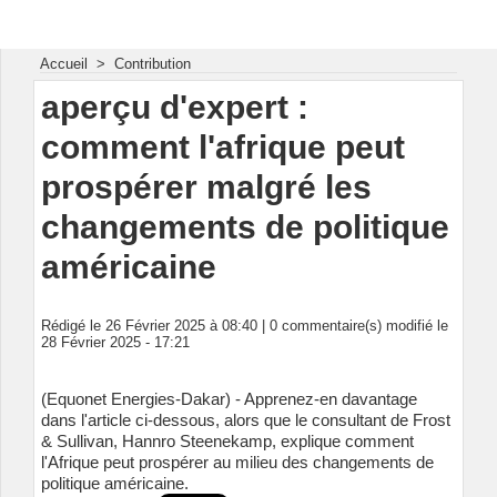
Energie & Mines Afrique
Accueil
>
Contribution
aperçu d'expert :
comment l'afrique peut
prospérer malgré les
changements de politique
américaine
Rédigé le 26 Février 2025 à 08:40 |
0
commentaire(s) modifié le
28 Février 2025 - 17:21
(Equonet Energies-Dakar) - Apprenez-en davantage
dans l'article ci-dessous, alors que le consultant de Frost
& Sullivan, Hannro Steenekamp, ​​explique comment
l'Afrique peut prospérer au milieu des changements de
politique américaine.