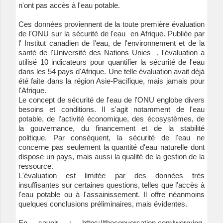
n'ont pas accès à l'eau potable.
Ces données proviennent de la
toute première évaluation
de l'ONU sur la sécurité de l'eau
en Afrique. Publiée par
l'
Institut canadien de l'eau, de l'environnement et de la
santé de l'Université des Nations Unies
, l'évaluation a
utilisé 10 indicateurs pour quantifier la sécurité de l'eau
dans les 54 pays d'Afrique. Une telle évaluation avait déjà
été faite dans la région Asie-Pacifique, mais jamais pour
l'Afrique.
Le concept de sécurité de l'eau de l'ONU englobe divers
besoins et conditions. Il s'agit notamment de l'eau
potable, de l'activité économique, des écosystèmes, de
la gouvernance, du financement et de la stabilité
politique. Par conséquent, la sécurité de l'eau ne
concerne pas seulement la quantité d'eau naturelle dont
dispose un pays, mais aussi la qualité de la gestion de la
ressource.
L'évaluation est limitée par des données très
insuffisantes sur certaines questions, telles que l'accès à
l'eau potable ou à l'assainissement. Il offre néanmoins
quelques conclusions préliminaires, mais évidentes.
En savoir :
https://theconversation.com/worrying-