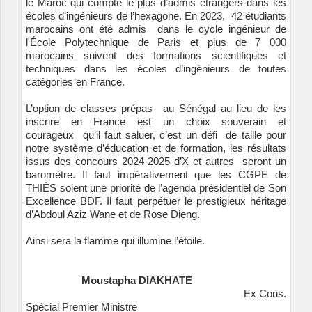
le Maroc qui compte le plus d’admis étrangers dans les
écoles d’ingénieurs de l’hexagone. En 2023, 42 étudiants
marocains ont été admis dans le cycle ingénieur de
l'École Polytechnique de Paris et plus de 7 000
marocains suivent des formations scientifiques et
techniques dans les écoles d’ingénieurs de toutes
catégories en France.
L’option de classes prépas au Sénégal au lieu de les
inscrire en France est un choix souverain et
courageux qu’il faut saluer, c’est un défi de taille pour
notre système d’éducation et de formation, les résultats
issus des concours 2024-2025 d’X et autres seront un
baromètre. Il faut impérativement que les CGPE de
THIÈS soient une priorité de l’agenda présidentiel de Son
Excellence BDF. Il faut perpétuer le prestigieux héritage
d’Abdoul Aziz Wane et de Rose Dieng.
Ainsi sera la flamme qui illumine l’étoile.
Moustapha DIAKHATE
Ex Cons.
Spécial Premier Ministre