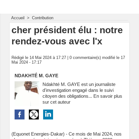
Energie & Mines Afrique
Accueil
>
Contribution
cher président élu : notre
rendez-vous avec l'x
Rédigé le 14 Mai 2024 à 17:27 |
0
commentaire(s) modifié le 17
Mai 2024 - 17:17
NDAKHTÉ M. GAYE
Ndakhté M. GAYE est un journaliste
d'investigation engagé dans le suivi
citoyen des obligations...
En savoir plus
sur cet auteur
(Equonet Energies-Dakar) - Ce mois de Mai 2024, nos