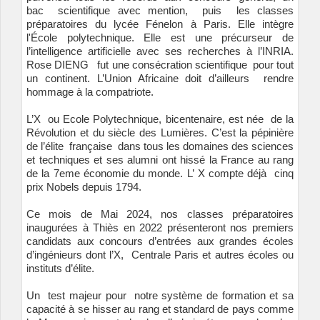
bac scientifique avec mention, puis les classes
préparatoires du lycée Fénelon à Paris. Elle intègre
l'École polytechnique. Elle est une précurseur de
l’intelligence artificielle avec ses recherches à l’INRIA.
Rose DIENG fut une consécration scientifique pour tout
un continent. L’Union Africaine doit d’ailleurs rendre
hommage à la compatriote.
L’X ou Ecole Polytechnique, bicentenaire, est née de la
Révolution et du siècle des Lumières. C’est la pépinière
de l’élite française dans tous les domaines des sciences
et techniques et ses alumni ont hissé la France au rang
de la 7eme économie du monde. L’ X compte déjà cinq
prix Nobels depuis 1794.
Ce mois de Mai 2024, nos classes préparatoires
inaugurées à Thiès en 2022 présenteront nos premiers
candidats aux concours d’entrées aux grandes écoles
d’ingénieurs dont l’X, Centrale Paris et autres écoles ou
instituts d’élite.
Un test majeur pour notre système de formation et sa
capacité à se hisser au rang et standard de pays comme