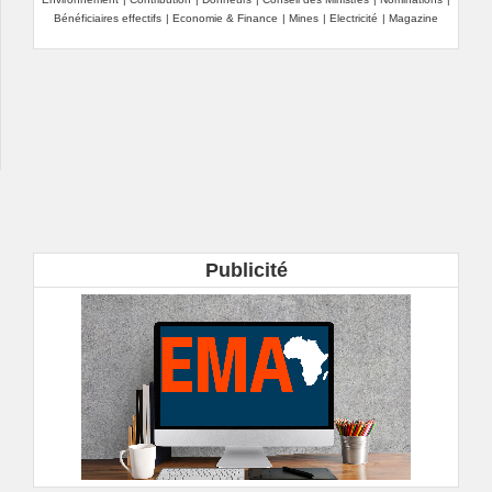
Bénéficiaires effectifs
|
Economie & Finance
|
Mines
|
Electricité
|
Magazine
Publicité