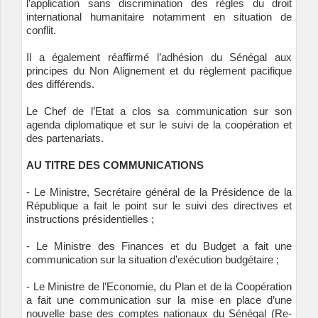
l’application sans discrimination des règles du droit
international humanitaire notamment en situation de
conflit.
Il a également réaffirmé l’adhésion du Sénégal aux
principes du Non Alignement et du règlement pacifique
des différends.
Le Chef de l’Etat a clos sa communication sur son
agenda diplomatique et sur le suivi de la coopération et
des partenariats.
AU TITRE DES COMMUNICATIONS
- Le Ministre, Secrétaire général de la Présidence de la
République a fait le point sur le suivi des directives et
instructions présidentielles ;
- Le Ministre des Finances et du Budget a fait une
communication sur la situation d’exécution budgétaire ;
- Le Ministre de l’Economie, du Plan et de la Coopération
a fait une communication sur la mise en place d’une
nouvelle base des comptes nationaux du Sénégal (Re-