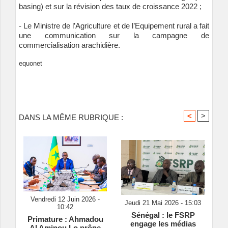
basing) et sur la révision des taux de croissance 2022 ;
- Le Ministre de l’Agriculture et de l’Equipement rural a fait
une communication sur la campagne de
commercialisation arachidière.
equonet
<
>
DANS LA MÊME RUBRIQUE :
Vendredi 12 Juin 2026 -
Jeudi 21 Mai 2026 - 15:03
10:42
Sénégal : le FSRP
Primature : Ahmadou
engage les médias
Al Aminou Lo prône