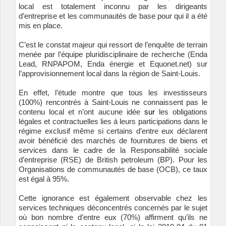
local est totalement inconnu par les dirigeants
d’entreprise et les communautés de base pour qui il a été
mis en place.
C’est le constat majeur qui ressort de l’enquête de terrain
menée par l’équipe pluridisciplinaire de recherche (Enda
Lead, RNPAPOM, Enda énergie et Equonet.net) sur
l’approvisionnement local dans la région de Saint-Louis.
En effet, l’étude montre que tous les investisseurs
(100%) rencontrés à Saint-Louis ne connaissent pas le
contenu local et n’ont aucune idée
sur
les obligations
légales et contractuelles lies á leurs participations dans le
régime exclusif même si certains d’entre eux déclarent
avoir bénéficié des marchés de fournitures de biens et
services dans le cadre de la Responsabilité sociale
d’entreprise (RSE) de British petroleum (BP). Pour les
Organisations de communautés de base (OCB), ce taux
est égal à 95%.
Cette ignorance est également observable chez les
services techniques déconcentrés concernés par le sujet
où bon nombre d’entre eux (70%) affirment qu’ils ne