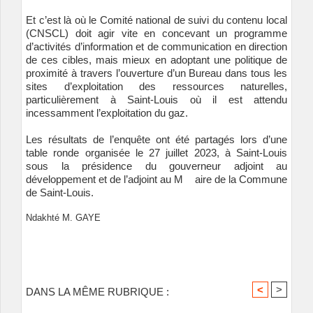
Et c’est là où le Comité national de suivi du contenu local
(CNSCL) doit agir vite en concevant un programme
d’activités d’information et de communication en direction
de ces cibles, mais mieux en adoptant une politique de
proximité à travers l’ouverture d’un Bureau dans tous les
sites d’exploitation des ressources naturelles,
particulièrement à Saint-Louis où il est attendu
incessamment l’exploitation du gaz.
Les résultats de l’enquête ont été partagés lors d’une
table ronde organisée le 27 juillet 2023, à Saint-Louis
sous la présidence du gouverneur adjoint au
développement et de l’adjoint au M aire de la Commune
de Saint-Louis.
Ndakhté M. GAYE
<
>
DANS LA MÊME RUBRIQUE :