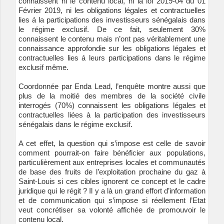
connaissent ni le contenu local, ni la loi 2019-04 du 01
Février 2019, ni les obligations légales et contractuelles
lies á la participations des investisseurs sénégalais dans
le régime exclusif. De ce fait, seulement 30%
connaissent le contenu mais n’ont pas véritablement une
connaissance approfondie sur les obligations légales et
contractuelles lies á leurs participations dans le régime
exclusif même.
Coordonnée par Enda Lead, l’enquête montre aussi que
plus de la moitié des membres de la société civile
interrogés (70%) connaissent les obligations légales et
contractuelles liées à la participation des investisseurs
sénégalais dans le régime exclusif.
A cet effet, la question qui s’impose est celle de savoir
comment pourrait-on faire bénéficier aux populations,
particulièrement aux entreprises locales et communautés
de base des fruits de l’exploitation prochaine du gaz à
Saint-Louis si ces cibles ignorent ce concept et le cadre
juridique qui le régit ? Il y a là un grand effort d’information
et de communication qui s’impose si réellement l’Etat
veut concrétiser sa volonté affichée de promouvoir le
contenu local.