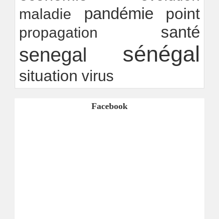
pandémie
point
maladie
santé
propagation
sénégal
senegal
situation
virus
Facebook