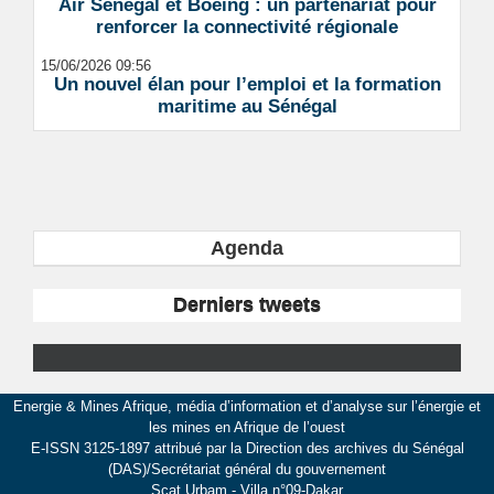
Air Sénégal et Boeing : un partenariat pour
renforcer la connectivité régionale
15/06/2026 09:56
Un nouvel élan pour l’emploi et la formation
maritime au Sénégal
Agenda
Derniers tweets
Energie & Mines Afrique, média d’information et d’analyse sur l’énergie et
les mines en Afrique de l’ouest
E-ISSN 3125-1897 attribué par la Direction des archives du Sénégal
(DAS)/Secrétariat général du gouvernement
Scat Urbam - Villa n°09-Dakar