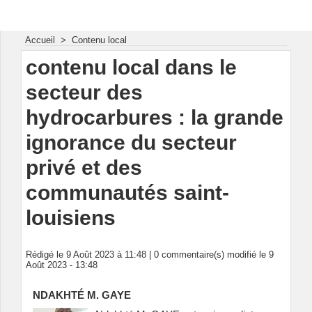
Energie & Mines Afrique
Accueil
>
Contenu local
contenu local dans le
secteur des
hydrocarbures : la grande
ignorance du secteur
privé et des
communautés saint-
louisiens
Rédigé le 9 Août 2023 à 11:48 |
0
commentaire(s) modifié le 9
Août 2023 - 13:48
NDAKHTÉ M. GAYE