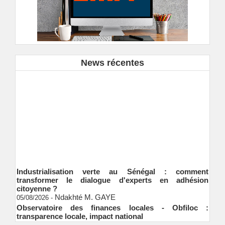
News récentes
Industrialisation verte au Sénégal : comment
transformer le dialogue d'experts en adhésion
citoyenne ?
Ndakhté M. GAYE
05/08/2026
-
Observatoire des finances locales - Obfiloc :
transparence locale, impact national
Ndakhté M. GAYE
26/07/2026
-