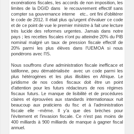
exonérations fiscales, les accords de non imposition, les
limites de la DGID dans le recouvrement effectif sans
compter sa gouvernance interne etc.. ont fini d’oblitérer
le code de 2012. Il était plus qu’urgent d’évaluer ce code
et de ce point de vue le premier ministre à fait une lecture
très lucide des reformes urgentes. Jamais dans notre
pays ; les recettes fiscales n’ont pu atteindre 20% du PIB
nominal malgré un taux de pression fiscale effectif de
20% parmi les plus élèves dans l’UEMOA si nous
pondérons avec l’IS.
Nous souffrons d’une administration fiscale inefficace et
tatillonne, peu dématérialisée avec un code parmi les
plus hétérogènes et les plus illisibles en Afrique. Le
juridisme de nos codes fiscaux doit être un point
d’attention pour les futurs rédacteurs de nos régimes
fiscaux futurs. Le manque de lisibilité et de procédures
claires et éprouvées aux standards internationaux nuit
beaucoup aux praticiens du fisc et à l’administration
fiscale elle –même. Il y’a que des brèches pour
l’évitement et l’invasion fiscale. Ce n’est pas moins de
400 milliards à 900 milliards de manque à gagner fiscal
annuel.