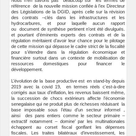
Nous n’en savons pas beaucoup sur les termes de
référence de la nouvelle mission confiée à l’ex Directeur
des Législations de la DGID, après celle sur la révision
des contrats –clés dans les infrastructures et les
hydrocarbures, et pour laquelle aucun rapport
ou document de synthèse pertinent n’ont été divulgués.
et pourtant d’éminents experts des contrats et de la
régulation méritaient d’avoir leur chance pour le pilotage
de cette mission qui dépasse le cadre strict de la fiscalité
pour s’étendre dans la régulation économique et
financière surtout dans un contexte de mobilisation de
ressources domestiques pour financer le
développement.
L’évolution de la base productive est en stand-by depuis
2019 avec la covid 19, en termes réels c'est-à-dire
corrigés aux taux d’inflation, les revenus baissent même,
la succession de chocs extérieurs affecte l’économie
senegalaise qui ne produit plus de richesses réduisant la
base imposable sous l’étau d’un secteur informel ,
ainsi des pans entiers comme le secteur primaire –
extractif notamment – domine’ par les multinationales
échappent au corset fiscal gonflant les dépenses
fiscales. Les traites bilatéraux d’investissement, les