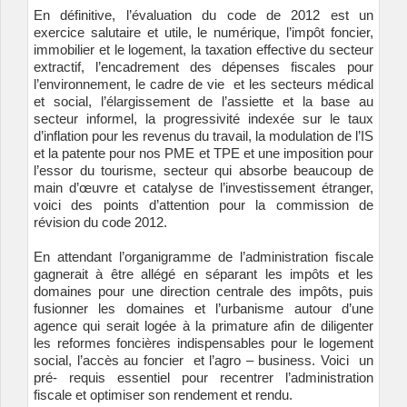
En définitive, l’évaluation du code de 2012 est un
exercice salutaire et utile, le numérique, l’impôt foncier,
immobilier et le logement, la taxation effective du secteur
extractif, l’encadrement des dépenses fiscales pour
l’environnement, le cadre de vie et les secteurs médical
et social, l’élargissement de l’assiette et la base au
secteur informel, la progressivité indexée sur le taux
d’inflation pour les revenus du travail, la modulation de l’IS
et la patente pour nos PME et TPE et une imposition pour
l’essor du tourisme, secteur qui absorbe beaucoup de
main d’œuvre et catalyse de l’investissement étranger,
voici des points d’attention pour la commission de
révision du code 2012.
En attendant l’organigramme de l’administration fiscale
gagnerait à être allégé en séparant les impôts et les
domaines pour une direction centrale des impôts, puis
fusionner les domaines et l’urbanisme autour d’une
agence qui serait logée à la primature afin de diligenter
les reformes foncières indispensables pour le logement
social, l’accès au foncier et l’agro – business. Voici un
pré- requis essentiel pour recentrer l’administration
fiscale et optimiser son rendement et rendu.