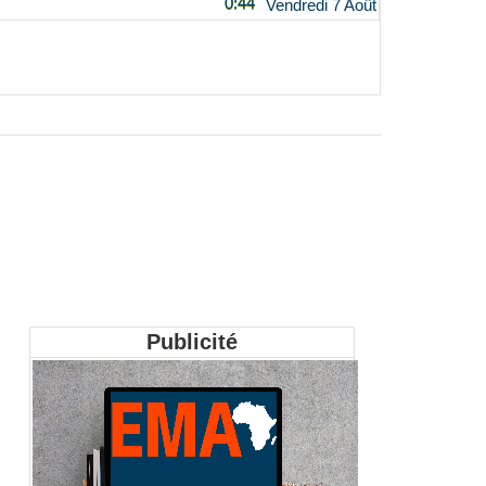
0:44
Vendredi 7 Août
Publicité