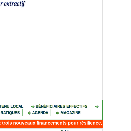
TENU LOCAL
BÉNÉFICIAIRES EFFECTIFS
PRATIQUES
AGENDA
MAGAZINE
veaux financements pour résilience, connectivité et emploi