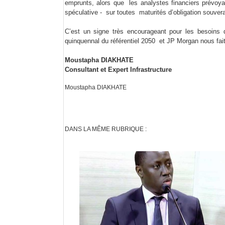
emprunts, alors que les analystes financiers pré
spéculative - sur toutes maturités d’obligation souv
C’est un signe très encourageant pour les besoins
quinquennal du référentiel 2050 et JP Morgan nous fait 
Moustapha DIAKHATE
Consultant et Expert Infrastructure
Moustapha DIAKHATE
DANS LA MÊME RUBRIQUE :