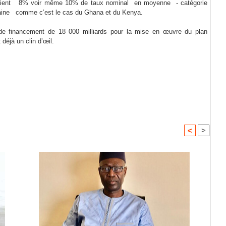
voyaient 8% voir même 10% de taux nominal en moyenne - catégorie
eraine comme c’est le cas du Ghana et du Kenya.
 de financement de 18 000 milliards pour la mise en œuvre du plan
déjà un clin d’œil.
<
>