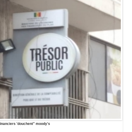
financiers 'douchent" moody's