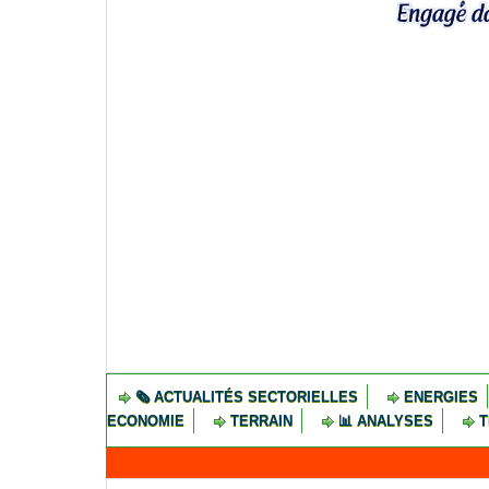
🗞️ ACTUALITÉS SECTORIELLES
ENERGIES
ECONOMIE
TERRAIN
📊 ANALYSES
T