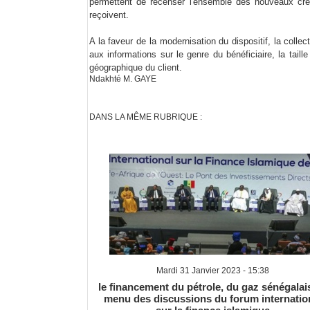
permettent de recenser l'ensemble des nouveaux créd
reçoivent.
A la faveur de la modernisation du dispositif, la colle
aux informations sur le genre du bénéficiaire, la taille
géographique du client.
Ndakhté M. GAYE
DANS LA MÊME RUBRIQUE :
Mardi 31 Janvier 2023 - 15:38
le financement du pétrole, du gaz sénégalai
menu des discussions du forum internatio