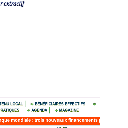
TENU LOCAL
BÉNÉFICIAIRES EFFECTIFS
PRATIQUES
AGENDA
MAGAZINE
ale : trois nouveaux financements pour résilience, connect