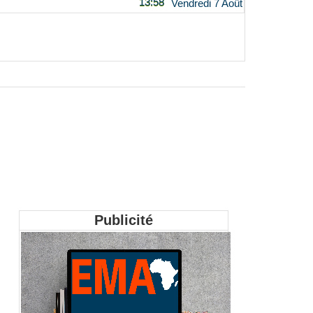
13:58
Vendredi 7 Août
Publicité