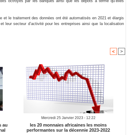
its octroyés par les banques ainsi que les dépôts à terme qu’elles
cte et le traitement des données ont été automatisés en 2021 et élargis
 et leur secteur d’activité pour les entreprises ainsi que la localisation
<
>
Mercredi 25 Janvier 2023 - 12:22
s au
les 20 monnaies africaines les moins
nal
performantes sur la décennie 2023-2022