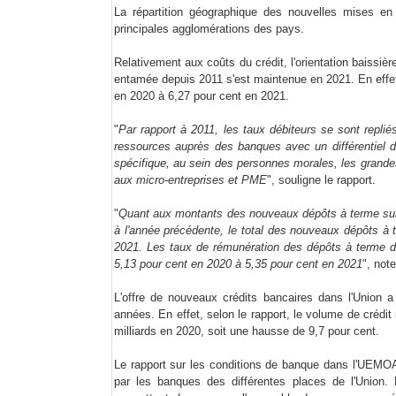
La répartition géographique des nouvelles mises en
principales agglomérations des pays.
Relativement aux coûts du crédit, l'orientation baiss
entamée depuis 2011 s'est maintenue en 2021. En effet,
en 2020 à 6,27 pour cent en 2021.
"
Par rapport à 2011, les taux débiteurs se sont repliés
ressources auprès des banques avec un différentiel 
spécifique, au sein des personnes morales, les grande
aux micro-entreprises et PME
", souligne le rapport.
"
Quant aux montants des nouveaux dépôts à terme sur l
à l'année précédente, le total des nouveaux dépôts à 
2021. Les taux de rémunération des dépôts à terme de
5,13 pour cent en 2020 à 5,35 pour cent en 2021
", not
L'offre de nouveaux crédits bancaires dans l'Union
années. En effet, selon le rapport, le volume de crédit
milliards en 2020, soit une hausse de 9,7 pour cent.
Le rapport sur les conditions de banque dans l'UEMOA a
par les banques des différentes places de l'Union.