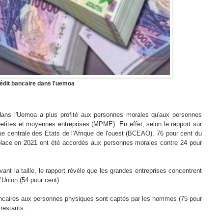
rédit bancaire dans l'uemoa
 dans l'Uemoa a plus profité aux personnes morales qu'aux personnes
etites et moyennes entreprises (MPME). En effet, selon le rapport sur
ue centrale des Etats de l'Afrique de l'ouest (BCEAO), 76 pour cent du
place en 2021 ont été accordés aux personnes morales contre 24 pour
vant la taille, le rapport révèle que les grandes entreprises concentrent
’Union (54 pour cent).
 bancaires aux personnes physiques sont captés par les hommes (75 pour
restants.