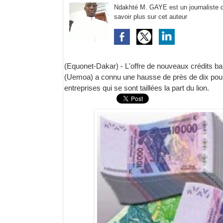
Ndakhté M. GAYE est un journaliste d'
savoir plus sur cet auteur
(Equonet-Dakar) - L'offre de nouveaux crédits b
(Uemoa) a connu une hausse de près de dix pour
entreprises qui se sont taillées la part du lion.