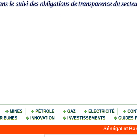
MINES
PÉTROLE
GAZ
ELECTRICITÉ
CON
RIBUNES
INNOVATION
INVESTISSEMENTS
GUIDES 
Sénégal et Banque mondi