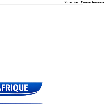
S'inscrire
Connectez-vous