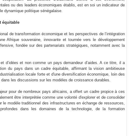
tales ou des leaders économiques établis, est en soi un indicateur de
elle dynamique politique sénégalaise.
t équitable
ional de transformation économique et les perspectives de l’intégration
 une Afrique souveraine, innovante et tournée vers le développement
ffensive, fondée sur des partenariats stratégiques, notamment avec la
et d’idées et non comme un pays demandeur d’aides. A ce titre, il a
tion du pays dans un cadre équitable, affirmant la vision ambitieuse
ustrialisation locale forte et d'une diversification économique, loin des
 dans les discussions sur les modèles de croissance durables.
jeur pour de nombreux pays africains, a offert un cadre propice à ces
lement être interprétée comme une volonté d'explorer et de consolider
r le modèle traditionnel des infrastructures en échange de ressources,
s profondes dans les domaines de la technologie, de la formation