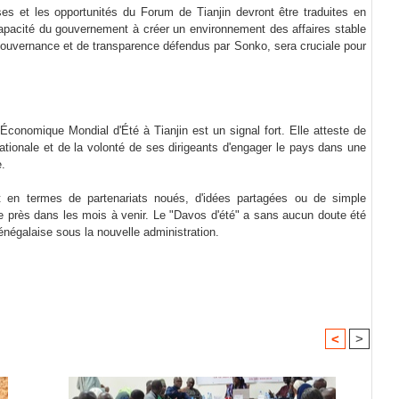
s et les opportunités du Forum de Tianjin devront être traduites en
capacité du gouvernement à créer un environnement des affaires stable
e gouvernance et de transparence défendus par Sonko, sera cruciale pour
omique Mondial d'Été à Tianjin est un signal fort. Elle atteste de
ationale et de la volonté de ses dirigeants d'engager le pays dans une
.
nt en termes de partenariats noués, d'idées partagées ou de simple
e près dans les mois à venir. Le "Davos d'été" a sans aucun doute été
négalaise sous la nouvelle administration.
<
>