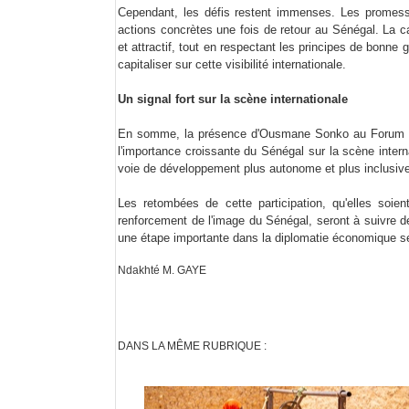
Cependant, les défis restent immenses. Les promesse
actions concrètes une fois de retour au Sénégal. La 
et attractif, tout en respectant les principes de bonn
capitaliser sur cette visibilité internationale.
Un signal fort sur la scène internationale
En somme, la présence d'Ousmane Sonko au Forum Écon
l'importance croissante du Sénégal sur la scène intern
voie de développement plus autonome et plus inclusive
Les retombées de cette participation, qu'elles soie
renforcement de l'image du Sénégal, seront à suivre d
une étape importante dans la diplomatie économique sé
Ndakhté M. GAYE
DANS LA MÊME RUBRIQUE :