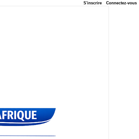
S'inscrire
Connectez-vous