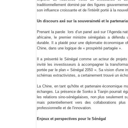
traditionnellement dominé par des figures gouvernemen
son influence croissante et de l'intérêt porté à la nouv
Un discours axé sur la souveraineté et le partenaria
Prenant la parole lors d’un panel axé sur l’Agenda nat
africaine, le premier ministre sénégalais a défendu
durable. Il a plaidé pour une diplomatie économique o
Chine, dans une logique de « prospérité partagée ».
Il a présenté le Sénégal comme un acteur de projets 
invité les investisseurs à accompagner la transforma
portée par le plan « Sénégal 2050 ». Sa vision d'une ind
schémas extractivistes, a certainement trouvé un écho
La Chine, en tant qu'hôte et partenaire économique ma
échanges. La présence de Sonko à Tianjin pourrait éga
les relations sino-sénégalaises, non plus seulement su
mais potentiellement vers des collaborations plu
professionnelle et de l'innovation.
Enjeux et perspectives pour le Sénégal