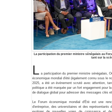
La participation du premier ministre sénégalais au Fo
tant sur la scè
L
a participation du premier ministre sénégalais,
économique mondial d'été (également connu sous le nom 
2025, a été un événement scruté avec attention, tant
politique a été marquée par un fort engagement pour la 
de dialogue global pour adresser des messages clés et 
Le Forum économique mondial d'Été est une rencon
d'entreprise, des universitaires et des représentants
explorer de nouvelles voies de croissance et de 