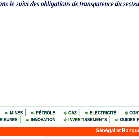
MINES
PÉTROLE
GAZ
ELECTRICITÉ
CON
RIBUNES
INNOVATION
INVESTISSEMENTS
GUIDES 
Sénégal et Banque mondiale : t