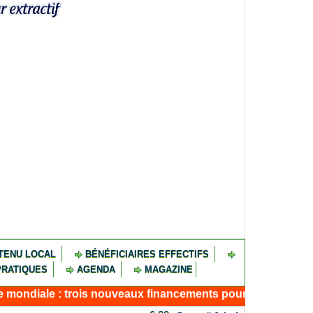
TENU LOCAL
BÉNÉFICIAIRES EFFECTIFS
PRATIQUES
AGENDA
MAGAZINE
rois nouveaux financements pour résilience, connectivité e