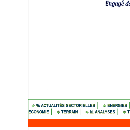
🗞️ ACTUALITÉS SECTORIELLES
ENERGIES
ECONOMIE
TERRAIN
📊 ANALYSES
T