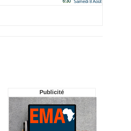
6:30
Samedi 8 Août
Publicité