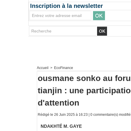
Inscription à la newsletter
Accueil
>
EcoFinance
ousmane sonko au foru
tianjin : une participa
d'attention
Rédigé le 26 Juin 2025 à 16:23 |
0
commentaire(s) modifié 
NDAKHTÉ M. GAYE