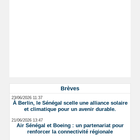
Brèves
23/06/2026 11:37
À Berlin, le Sénégal scelle une alliance solaire
et climatique pour un avenir durable.
21/06/2026 13:47
Air Sénégal et Boeing : un partenariat pour
renforcer la connectivité régionale