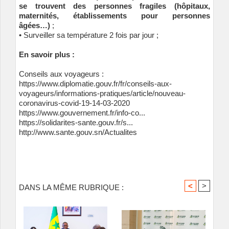
se trouvent des personnes fragiles (hôpitaux,
maternités, établissements pour personnes
âgées…)
;
• Surveiller sa température 2 fois par jour ;
En savoir plus :
Conseils aux voyageurs :
https://www.diplomatie.gouv.fr/fr/conseils-aux-
voyageurs/informations-pratiques/article/nouveau-
coronavirus-covid-19-14-03-2020
https://www.gouvernement.fr/info-co...
https://solidarites-sante.gouv.fr/s...
http://www.sante.gouv.sn/Actualites
<
>
DANS LA MÊME RUBRIQUE :