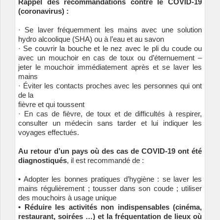
Rappel des recommandations contre le COVID-19
(coronavirus) :
· Se laver fréquemment les mains avec une solution
hydro alcoolique (SHA) ou à l’eau et au savon
· Se couvrir la bouche et le nez avec le pli du coude ou
avec un mouchoir en cas de toux ou d’éternuement –
jeter le mouchoir immédiatement après et se laver les
mains
· Éviter les contacts proches avec les personnes qui ont
de la
fièvre et qui toussent
· En cas de fièvre, de toux et de difficultés à respirer,
consulter un médecin sans tarder et lui indiquer les
voyages effectués.
Au retour d’un pays où des cas de COVID-19 ont été
diagnostiqués
, il est recommandé de :
• Adopter les bonnes pratiques d’hygiène : se laver les
mains régulièrement ; tousser dans son coude ; utiliser
des mouchoirs à usage unique
• Réduire les activités non indispensables (cinéma,
restaurant, soirées …) et la fréquentation de lieux où