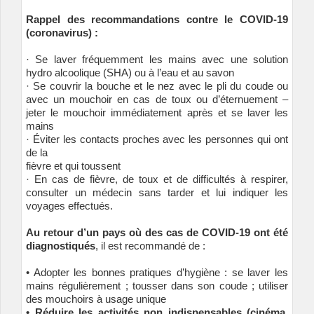
Rappel des recommandations contre le COVID-19
(coronavirus) :
· Se laver fréquemment les mains avec une solution
hydro alcoolique (SHA) ou à l’eau et au savon
· Se couvrir la bouche et le nez avec le pli du coude ou
avec un mouchoir en cas de toux ou d’éternuement –
jeter le mouchoir immédiatement après et se laver les
mains
· Éviter les contacts proches avec les personnes qui ont
de la
fièvre et qui toussent
· En cas de fièvre, de toux et de difficultés à respirer,
consulter un médecin sans tarder et lui indiquer les
voyages effectués.
Au retour d’un pays où des cas de COVID-19 ont été
diagnostiqués
, il est recommandé de :
• Adopter les bonnes pratiques d’hygiène : se laver les
mains régulièrement ; tousser dans son coude ; utiliser
des mouchoirs à usage unique
• Réduire les activités non indispensables (cinéma,