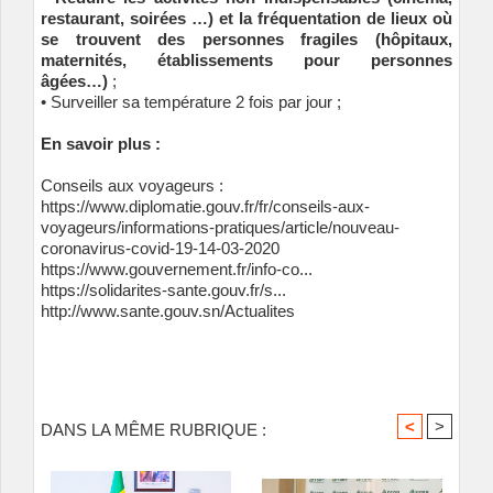
restaurant, soirées …) et la fréquentation de lieux où
se trouvent des personnes fragiles (hôpitaux,
maternités, établissements pour personnes
âgées…)
;
• Surveiller sa température 2 fois par jour ;
En savoir plus :
Conseils aux voyageurs :
https://www.diplomatie.gouv.fr/fr/conseils-aux-
voyageurs/informations-pratiques/article/nouveau-
coronavirus-covid-19-14-03-2020
https://www.gouvernement.fr/info-co...
https://solidarites-sante.gouv.fr/s...
http://www.sante.gouv.sn/Actualites
<
>
DANS LA MÊME RUBRIQUE :