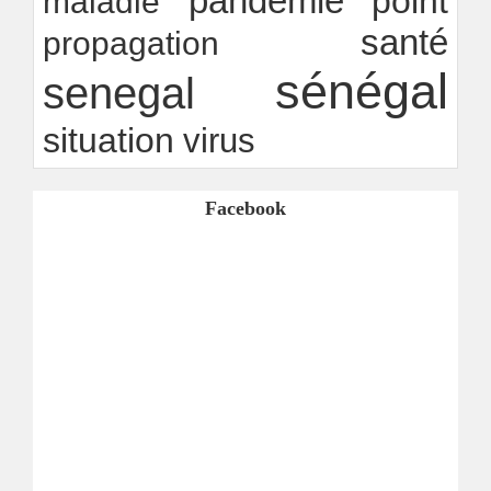
pandémie
point
maladie
santé
propagation
sénégal
senegal
situation
virus
Facebook