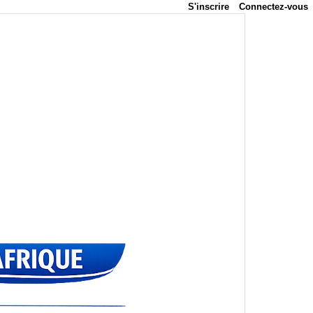
S'inscrire
Connectez-vous