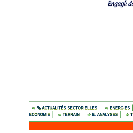
🗞️ ACTUALITÉS SECTORIELLES
ENERGIES
ECONOMIE
TERRAIN
📊 ANALYSES
T