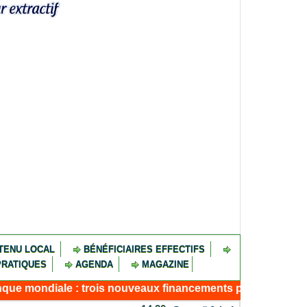
TENU LOCAL
BÉNÉFICIAIRES EFFECTIFS
PRATIQUES
AGENDA
MAGAZINE
e : trois nouveaux financements pour résilience, connectiv