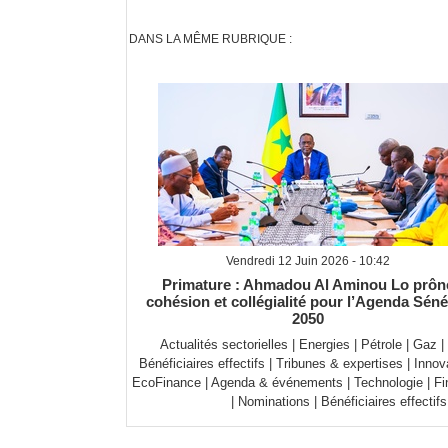
DANS LA MÊME RUBRIQUE :
Vendredi 12 Juin 2026 - 10:42
Primature : Ahmadou Al Aminou Lo prôn
cohésion et collégialité pour l’Agenda Séné
2050
Actualités sectorielles
|
Energies
|
Pétrole
|
Gaz
|
Bénéficiaires effectifs
|
Tribunes & expertises
|
Innov
EcoFinance
|
Agenda & événements
|
Technologie
|
Fi
|
Nominations
|
Bénéficiaires effectifs