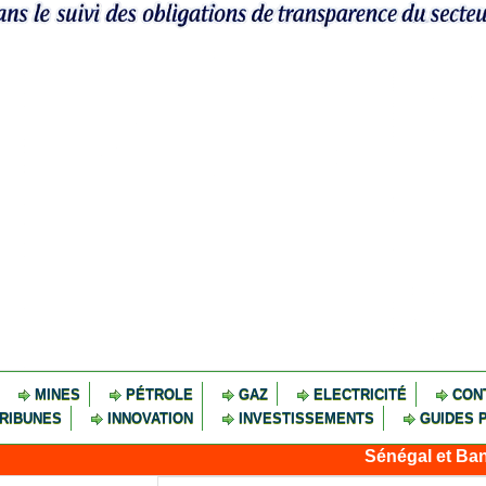
MINES
PÉTROLE
GAZ
ELECTRICITÉ
CON
RIBUNES
INNOVATION
INVESTISSEMENTS
GUIDES 
Sénégal et Banque mondial