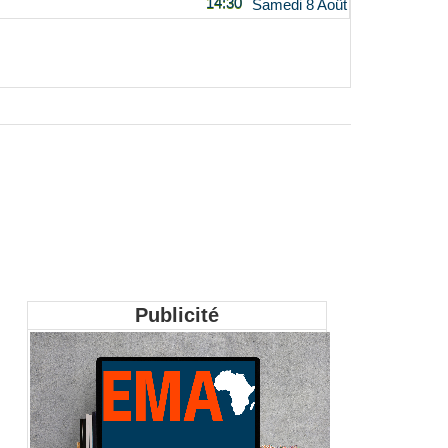
14:30
Samedi 8 Août
Publicité