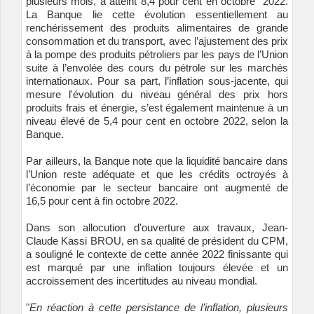
plusieurs mois, a atteint 8,4 pour cent en octobre 2022.
La Banque lie cette évolution essentiellement au
renchérissement des produits alimentaires de grande
consommation et du transport, avec l’ajustement des prix
à la pompe des produits pétroliers par les pays de l’Union
suite à l’envolée des cours du pétrole sur les marchés
internationaux. Pour sa part, l’inflation sous-jacente, qui
mesure l'évolution du niveau général des prix hors
produits frais et énergie, s’est également maintenue à un
niveau élevé de 5,4 pour cent en octobre 2022, selon la
Banque.
Par ailleurs, la Banque note que la liquidité bancaire dans
l’Union reste adéquate et que les crédits octroyés à
l’économie par le secteur bancaire ont augmenté de
16,5 pour cent à fin octobre 2022.
Dans son allocution d'ouverture aux travaux, Jean-
Claude Kassi BROU, en sa qualité de président du CPM,
a souligné le contexte de cette année 2022 finissante qui
est marqué par une inflation toujours élevée et un
accroissement des incertitudes au niveau mondial.
"
En réaction à cette persistance de l’inflation, plusieurs