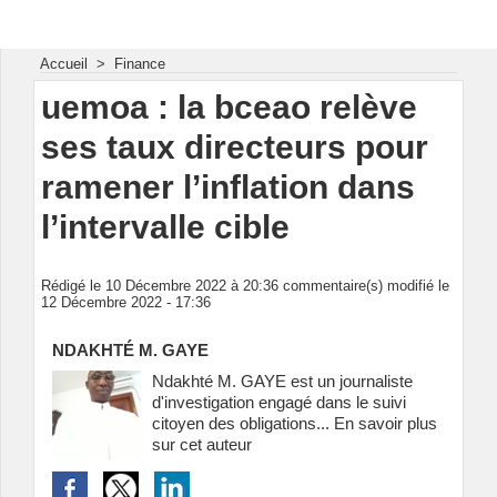
Energie & Mines Afrique
Accueil
>
Finance
uemoa : la bceao relève
ses taux directeurs pour
ramener l’inflation dans
l’intervalle cible
Rédigé le 10 Décembre 2022 à 20:36 commentaire(s) modifié le
12 Décembre 2022 - 17:36
NDAKHTÉ M. GAYE
Ndakhté M. GAYE est un journaliste
d'investigation engagé dans le suivi
citoyen des obligations...
En savoir plus
sur cet auteur