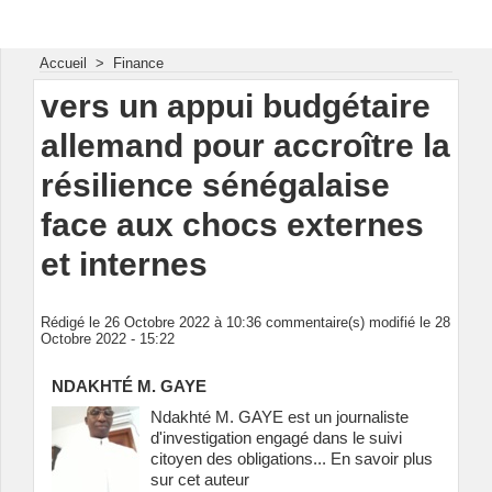
Energie & Mines Afrique
Accueil
>
Finance
vers un appui budgétaire
allemand pour accroître la
résilience sénégalaise
face aux chocs externes
et internes
Rédigé le 26 Octobre 2022 à 10:36 commentaire(s) modifié le 28
Octobre 2022 - 15:22
NDAKHTÉ M. GAYE
Ndakhté M. GAYE est un journaliste
d'investigation engagé dans le suivi
citoyen des obligations...
En savoir plus
sur cet auteur