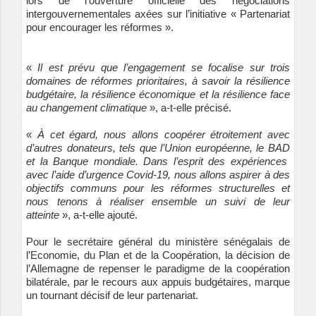
lors de l’ouverture officielle des négociations
intergouvernementales axées sur l’initiative « Partenariat
pour encourager les réformes ».
«
Il est prévu que l’engagement se focalise sur trois
domaines de réformes prioritaires, à savoir la résilience
budgétaire, la résilience économique et la résilience face
au changement climatique
», a-t-elle précisé.
«
À cet égard, nous allons coopérer étroitement avec
d’autres donateurs, tels que l’Union européenne, le BAD
et la Banque mondiale. Dans l’esprit des expériences
avec l’aide d’urgence Covid-19, nous allons aspirer à des
objectifs communs pour les réformes structurelles et
nous tenons à réaliser ensemble un suivi de leur
atteinte
», a-t-elle ajouté.
Pour le secrétaire général du ministère sénégalais de
l’Economie, du Plan et de la Coopération, la décision de
l’Allemagne de repenser le paradigme de la coopération
bilatérale, par le recours aux appuis budgétaires, marque
un tournant décisif de leur partenariat.