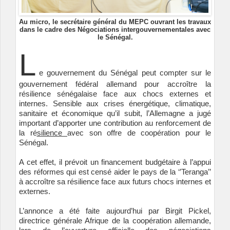
Au micro, le secrétaire général du MEPC ouvrant les travaux
dans le cadre des Négociations intergouvernementales avec
le Sénégal.
L
e gouvernement du Sénégal peut compter sur le
gouvernement fédéral allemand pour accroître la
résilience sénégalaise face aux chocs externes et
internes. Sensible aux crises énergétique, climatique,
sanitaire et économique qu’il subit, l’Allemagne a jugé
important d’apporter une contribution au renforcement de
la ré
silience
avec son offre de coopération pour le
Sénégal.
A cet effet, il prévoit un financement budgétaire à l’appui
des réformes qui est censé aider le pays de la ‘’Teranga’’
à accroître sa résilience face aux futurs chocs internes et
externes.
L’annonce a été faite aujourd’hui par Birgit Pickel,
directrice générale Afrique de la coopération allemande,