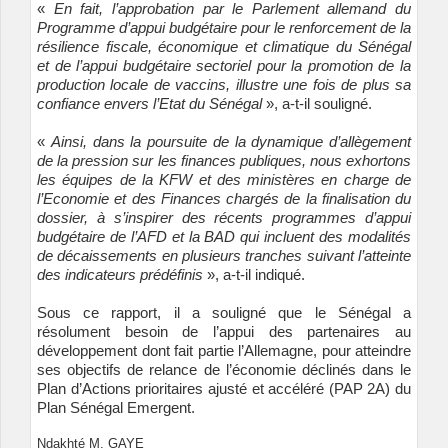
«
En fait, l’approbation par le Parlement allemand du
Programme d’appui budgétaire pour le renforcement de la
résilience fiscale, économique et climatique du Sénégal
et de l’appui budgétaire sectoriel pour la promotion de la
production locale de vaccins, illustre une fois de plus sa
confiance envers l’Etat du Sénégal
», a-t-il souligné.
«
Ainsi, dans la poursuite de la dynamique d’allègement
de la pression sur les finances publiques, nous exhortons
les équipes de la KFW et des ministères en charge de
l’Economie et des Finances chargés de la finalisation du
dossier, à s’inspirer des récents programmes d’appui
budgétaire de l’AFD et la BAD qui incluent des modalités
de décaissements en plusieurs tranches suivant l’atteinte
des indicateurs prédéfinis
», a-t-il indiqué.
Sous ce rapport, il a souligné que le Sénégal a
résolument besoin de l’appui des partenaires au
développement dont fait partie l’Allemagne, pour atteindre
ses objectifs de relance de l’économie déclinés dans le
Plan d’Actions prioritaires ajusté et accéléré (PAP 2A) du
Plan Sénégal Emergent.
Ndakhté M. GAYE