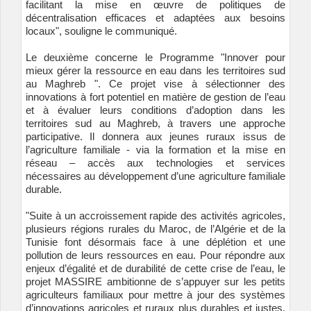
facilitant la mise en œuvre de politiques de
décentralisation efficaces et adaptées aux besoins
locaux", souligne le communiqué.
Le deuxième concerne le Programme "
Innover pour
mieux gérer la ressource en eau dans les territoires sud
au Maghreb
". Ce projet vise à sélectionner des
innovations à fort potentiel en matière de gestion de l’eau
et à évaluer leurs conditions d’adoption dans les
territoires sud au Maghreb, à travers une approche
participative. Il donnera aux jeunes ruraux issus de
l’agriculture familiale - via la formation et la mise en
réseau – accès aux technologies et services
nécessaires au développement d’une agriculture familiale
durable.
"Suite à un accroissement rapide des activités agricoles,
plusieurs régions rurales du Maroc, de l’Algérie et de la
Tunisie font désormais face à une déplétion et une
pollution de leurs ressources en eau. Pour répondre aux
enjeux d’égalité et de durabilité de cette crise de l’eau, le
projet MASSIRE ambitionne de s’appuyer sur les petits
agriculteurs familiaux pour mettre à jour des systèmes
d’innovations agricoles et ruraux plus durables et justes.