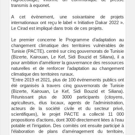
transmis à equonet.
A cet évènement, une soixantaine de projets
internationaux ont reçu le label « Initiative Dakar 2022 ».
Le Cirad est impliqué dans trois de ces projets.
Le premier concerne le Programme d’adaptation au
changement climatique des territoires vulnérables de
Tunisie (PACTE). centré sur cinq gouvernorats de Tunisie
(Bizerte, Kairouan, Le Kef, Sidi Bouzid et Siliana), il a
pour ambition d’améliorer la gouvernance des ressources
naturelles et de renforcer l’adaptation au changement
climatique des territoires ruraux.
"Entre 2019 et 2021, plus de 100 événements publics ont
été organisés à travers cinq gouvernorats de Tunisie
(Bizerte, Kairouan, Le Kef, Sidi Bouzid et Siliana).
Réunissant plus de 3000 participants (citoyens,
agriculteurs, élus locaux, agents de l’administration,
acteurs de la société civile et du secteur privé,
scientifiques), le projet PACTE a collecté 11 000
propositions d’actions, dont 3000 directement liées à l’eau
potable et l’irrigation. Des comités ont ensuite participé à
l’élaboration de plans d’aménagement du territoire,