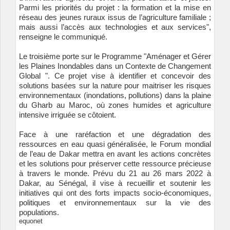
Parmi les priorités du projet : la formation et la mise en
réseau des jeunes ruraux issus de l’agriculture familiale ;
mais aussi l’accès aux technologies et aux services",
renseigne le communiqué.
Le troisième porte sur le Programme "
Aménager et Gérer
les Plaines Inondables dans un Contexte de Changement
Global
". Ce projet vise à identifier et concevoir des
solutions basées sur la nature pour maitriser les risques
environnementaux (inondations, pollutions) dans la plaine
du Gharb au Maroc, où zones humides et agriculture
intensive irriguée se côtoient.
Face à une raréfaction et une dégradation des
ressources en eau quasi généralisée, le Forum mondial
de l’eau de Dakar mettra en avant les actions concrètes
et les solutions pour préserver cette ressource précieuse
à travers le monde. Prévu du 21 au 26 mars 2022 à
Dakar, au Sénégal, il vise à recueillir et soutenir les
initiatives qui ont des forts impacts socio-économiques,
politiques et environnementaux sur la vie des
populations.
equonet