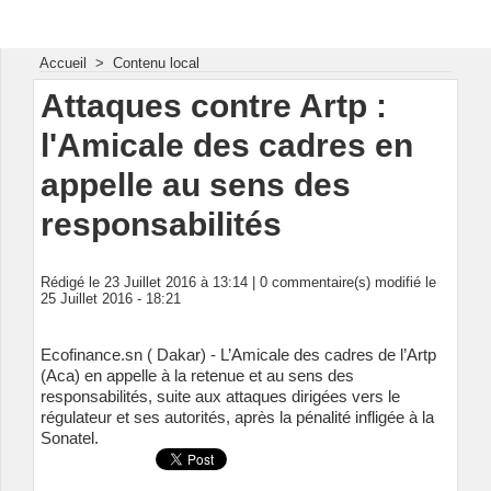
Energie & Mines Afrique
Accueil
>
Contenu local
Attaques contre Artp :
l'Amicale des cadres en
appelle au sens des
responsabilités
Rédigé le 23 Juillet 2016 à 13:14 |
0
commentaire(s) modifié le
25 Juillet 2016 - 18:21
Ecofinance.sn ( Dakar) - L’Amicale des cadres de l’Artp
(Aca) en appelle à la retenue et au sens des
responsabilités, suite aux attaques dirigées vers le
régulateur et ses autorités, après la pénalité infligée à la
Sonatel.