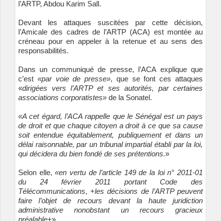
l’ARTP, Abdou Karim Sall.
Devant les attaques suscitées par cette décision,
l’Amicale des cadres de l’ARTP (ACA) est montée au
créneau pour en appeler à la retenue et au sens des
responsabilités.
Dans un communiqué de presse, l’ACA explique que
c’est
«par voie de presse»
, que se font ces attaques
«
dirigées vers l’ARTP et ses autorités, par certaines
associations corporatistes»
de la Sonatel.
«A cet égard, l’ACA rappelle que le Sénégal est un pays
de droit et que chaque citoyen a droit à ce que sa cause
soit entendue équitablement, publiquement et dans un
délai raisonnable, par un tribunal impartial établi par la loi,
qui décidera du bien fondé de ses prétentions.
»
Selon elle,
«en vertu de l’article 149 de la loi n° 2011-01
du 24 février 2011 portant Code des
Télécommunications
, +
les décisions de l’ARTP peuvent
faire l’objet de recours devant la haute juridiction
administrative nonobstant un recours gracieux
préalable+
».