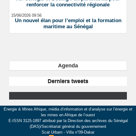
renforcer la connectivité régionale
15/06/2026 09:56
Un nouvel élan pour l’emploi et la formation
maritime au Sénégal
Agenda
Derniers tweets
Energie & Mines Afrique, média d’information et d’analyse sur l’énergie et
les mines en Afrique de l’ouest
E-ISSN 3125-1897 attribué par la Direction des archives du Sénégal
(DAS)/Secrétariat général du gouvernement
Scat Urbam - Villa n°09-Dakar