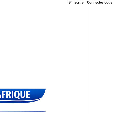
S'inscrire
Connectez-vous