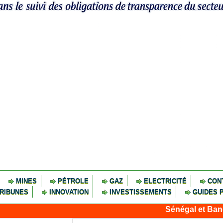
MINES
PÉTROLE
GAZ
ELECTRICITÉ
CON
RIBUNES
INNOVATION
INVESTISSEMENTS
GUIDES 
Sénégal et Banque mondiale