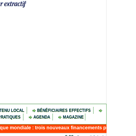
TENU LOCAL
BÉNÉFICIAIRES EFFECTIFS
PRATIQUES
AGENDA
MAGAZINE
 : trois nouveaux financements pour résilience, connectivi