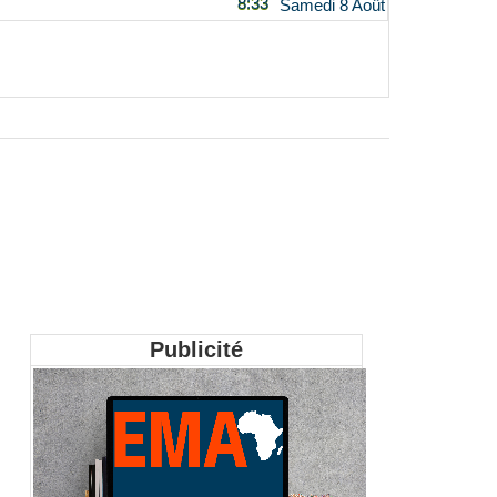
8:33
Samedi 8 Août
Publicité