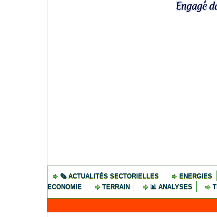
🗞️ ACTUALITÉS SECTORIELLES
ENERGIES
ECONOMIE
TERRAIN
📊 ANALYSES
T