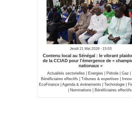
Jeudi 21 Mai 2026 - 15:03
Contenu local au Sénégal : le vibrant plaid
de la CCIAD pour l’émergence de « champi
nationaux »
Actualités sectorielles
|
Energies
|
Pétrole
|
Gaz
|
Bénéficiaires effectifs
|
Tribunes & expertises
|
Innov
EcoFinance
|
Agenda & événements
|
Technologie
|
Fi
|
Nominations
|
Bénéficiaires effectifs