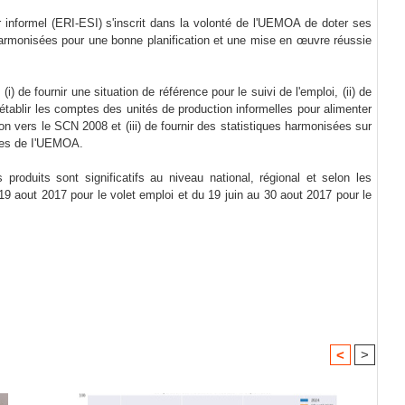
r informel (ERI-ESI) s'inscrit dans la volonté de l'UEMOA de doter ses
harmonisées pour une bonne planification et une mise en œuvre réussie
) de fournir une situation de référence pour le suivi de l'emploi, (ii) de
établir les comptes des unités de production informelles pour alimenter
n vers le SCN 2008 et (iii) de fournir des statistiques harmonisées sur
res de I'UEMOA.
 produits sont significatifs au niveau national, régional et selon les
 19 aout 2017 pour le volet emploi et du 19 juin au 30 aout 2017 pour le
<
>