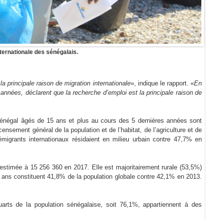
nternationale des sénégalais.
la principale raison de migration internationale
», indique le rapport. «
En
années, déclarent que la recherche d’emploi est la principale raison de
Sénégal âgés de 15 ans et plus au cours des 5 dernières années sont
nsement général de la population et de l’habitat, de l’agriculture et de
grants internationaux résidaient en milieu urbain contre 47,7% en
 estimée à 15 256 360 en 2017. Elle est majoritairement rurale (53,5%)
 ans constituent 41,8% de la population globale contre 42,1% en 2013.
arts de la population sénégalaise, soit 76,1%, appartiennent à des