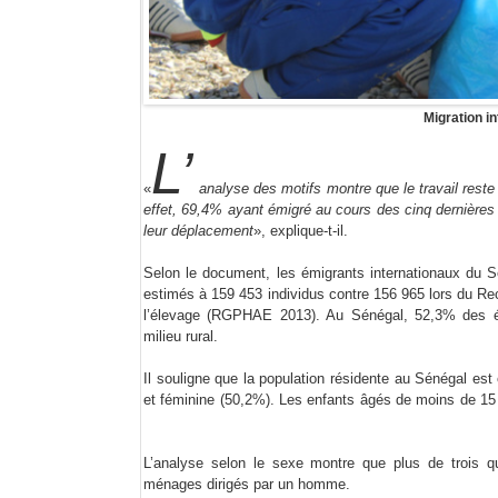
Migration i
L’
«
analyse des motifs montre que le travail reste 
effet, 69,4% ayant émigré au cours des cinq dernières 
leur déplacement
», explique-t-il.
Selon le document, les émigrants internationaux du 
estimés à 159 453 individus contre 156 965 lors du Rece
l’élevage (RGPHAE 2013). Au Sénégal, 52,3% des émi
milieu rural.
Il souligne que la population résidente au Sénégal est
et féminine (50,2%). Les enfants âgés de moins de 15
L’analyse selon le sexe montre que plus de trois qu
ménages dirigés par un homme.