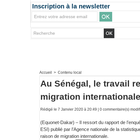
Inscription à la newsletter
Accueil
>
Contenu local
Au Sénégal, le travail r
migration internationale
Rédigé le 7 Janvier 2020 à 20:49 |
0
commentaire(s) modifi
(Equonet-Dakar) – Il ressort du rapport de l’enquê
ESI) publié par l’Agence nationale de la statistiq
raison de migration internationale.