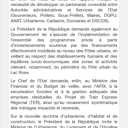
nécessité de développer un partenariat consolidé entre
Autorités administratives et Services de l’Etat
(Gouverneurs, Préfets, Sous-Préfets, Maires, DGPU,
ANAT, Urbanisme, Cadastre, Domaines et DSCOS).
Le Président de la République demande également au
Gouvernement de s’assurer de l’implémentation de
l’ensemble des programmes privés à partir
d’investissements soutenus par des financements
effectivement mobilisés au niveau des Pôles urbains, en
veillant au respect des établissements humains et des
équilibres socio-économiques des zones et activités
relevant, notamment, du périmètre du Pôle urbain du
Lac Rose.
Le Chef de l’Etat demande, enfin, au Ministre des
Finances et du Budget de veiller, avec l’APIX, à la
sécurisation foncière et à la gestion adéquate des
emprises résiduelles du Projet de Train Express
Régional (TER), ainsi qu’au recasement systématique
des ménages impactés et recensés.
Sur la nouvelle doctrine d’urbanisme, d’habitat et de
construction, le Président de la République invite le
Ministre de l’Urbanisme, du Logement et de l’Hygiène