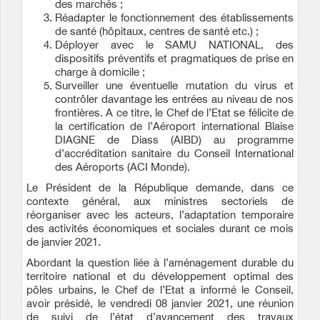
des marchés ;
Réadapter le fonctionnement des établissements
de santé (hôpitaux, centres de santé etc.) ;
Déployer avec le SAMU NATIONAL, des
dispositifs préventifs et pragmatiques de prise en
charge à domicile ;
Surveiller une éventuelle mutation du virus et
contrôler davantage les entrées au niveau de nos
frontières. A ce titre, le Chef de l’Etat se félicite de
la certification de l’Aéroport international Blaise
DIAGNE de Diass (AIBD) au programme
d’accréditation sanitaire du Conseil International
des Aéroports (ACI Monde).
Le Président de la République demande, dans ce
contexte général, aux ministres sectoriels de
réorganiser avec les acteurs, l’adaptation temporaire
des activités économiques et sociales durant ce mois
de janvier 2021.
Abordant la question liée à l’aménagement durable du
territoire national et du développement optimal des
pôles urbains, le Chef de l’Etat a informé le Conseil,
avoir présidé, le vendredi 08 janvier 2021, une réunion
de suivi de l’état d’avancement des travaux