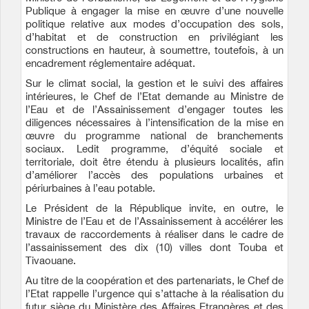
Publique à engager la mise en œuvre d’une nouvelle
politique relative aux modes d’occupation des sols,
d’habitat et de construction en privilégiant les
constructions en hauteur, à soumettre, toutefois, à un
encadrement réglementaire adéquat.
Sur le climat social, la gestion et le suivi des affaires
intérieures, le Chef de l’Etat demande au Ministre de
l’Eau et de l’Assainissement d’engager toutes les
diligences nécessaires à l’intensification de la mise en
œuvre du programme national de branchements
sociaux. Ledit programme, d’équité sociale et
territoriale, doit être étendu à plusieurs localités, afin
d’améliorer l’accès des populations urbaines et
périurbaines à l’eau potable.
Le Président de la République invite, en outre, le
Ministre de l’Eau et de l’Assainissement à accélérer les
travaux de raccordements à réaliser dans le cadre de
l’assainissement des dix (10) villes dont Touba et
Tivaouane.
Au titre de la coopération et des partenariats, le Chef de
l’Etat rappelle l’urgence qui s’attache à la réalisation du
futur siège du Ministère des Affaires Etrangères et des