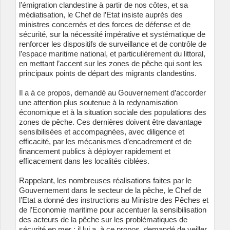
l’émigration clandestine à partir de nos côtes, et sa
médiatisation, le Chef de l’Etat insiste auprès des
ministres concernés et des forces de défense et de
sécurité, sur la nécessité impérative et systématique de
renforcer les dispositifs de surveillance et de contrôle de
l’espace maritime national, et particulièrement du littoral,
en mettant l’accent sur les zones de pêche qui sont les
principaux points de départ des migrants clandestins.
Il a à ce propos, demandé au Gouvernement d’accorder
une attention plus soutenue à la redynamisation
économique et à la situation sociale des populations des
zones de pêche. Ces dernières doivent être davantage
sensibilisées et accompagnées, avec diligence et
efficacité, par les mécanismes d’encadrement et de
financement publics à déployer rapidement et
efficacement dans les localités ciblées.
Rappelant, les nombreuses réalisations faites par le
Gouvernement dans le secteur de la pêche, le Chef de
l’Etat a donné des instructions au Ministre des Pêches et
de l’Economie maritime pour accentuer la sensibilisation
des acteurs de la pêche sur les problématiques de
sécurité en mer : il lui a, à ce propos, demandé de veiller