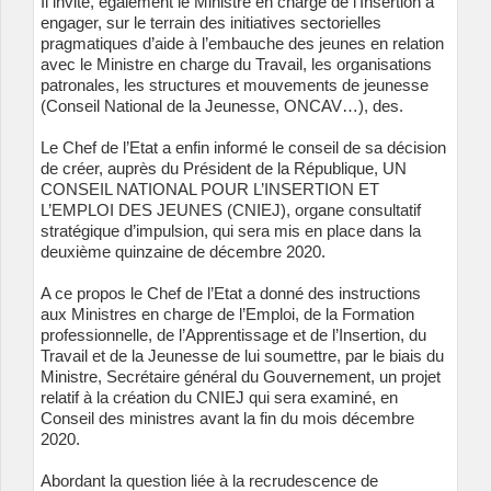
Il invite, également le Ministre en charge de l’Insertion à
engager, sur le terrain des initiatives sectorielles
pragmatiques d’aide à l’embauche des jeunes en relation
avec le Ministre en charge du Travail, les organisations
patronales, les structures et mouvements de jeunesse
(Conseil National de la Jeunesse, ONCAV…), des.
Le Chef de l’Etat a enfin informé le conseil de sa décision
de créer, auprès du Président de la République, UN
CONSEIL NATIONAL POUR L’INSERTION ET
L’EMPLOI DES JEUNES (CNIEJ), organe consultatif
stratégique d’impulsion, qui sera mis en place dans la
deuxième quinzaine de décembre 2020.
A ce propos le Chef de l’Etat a donné des instructions
aux Ministres en charge de l’Emploi, de la Formation
professionnelle, de l’Apprentissage et de l’Insertion, du
Travail et de la Jeunesse de lui soumettre, par le biais du
Ministre, Secrétaire général du Gouvernement, un projet
relatif à la création du CNIEJ qui sera examiné, en
Conseil des ministres avant la fin du mois décembre
2020.
Abordant la question liée à la recrudescence de