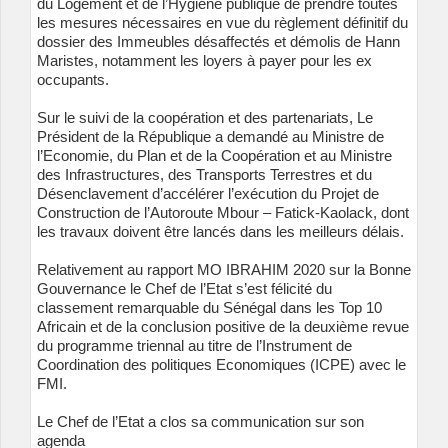
du Logement et de l’Hygiène publique de prendre toutes
les mesures nécessaires en vue du règlement définitif du
dossier des Immeubles désaffectés et démolis de Hann
Maristes, notamment les loyers à payer pour les ex
occupants.
Sur le suivi de la coopération et des partenariats, Le
Président de la République a demandé au Ministre de
l’Economie, du Plan et de la Coopération et au Ministre
des Infrastructures, des Transports Terrestres et du
Désenclavement d’accélérer l’exécution du Projet de
Construction de l’Autoroute Mbour – Fatick-Kaolack, dont
les travaux doivent être lancés dans les meilleurs délais.
Relativement au rapport MO IBRAHIM 2020 sur la Bonne
Gouvernance le Chef de l’Etat s’est félicité du
classement remarquable du Sénégal dans les Top 10
Africain et de la conclusion positive de la deuxième revue
du programme triennal au titre de l’Instrument de
Coordination des politiques Economiques (ICPE) avec le
FMI.
Le Chef de l’Etat a clos sa communication sur son
agenda