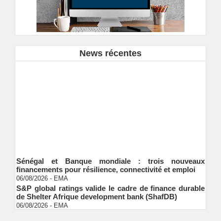
News récentes
Sénégal et Banque mondiale : trois nouveaux
financements pour résilience, connectivité et emploi
06/08/2026
-
EMA
S&P global ratings valide le cadre de finance durable
de Shelter Afrique development bank (ShafDB)
06/08/2026
-
EMA
Industrialisation verte au Sénégal : comment
transformer le dialogue d'experts en adhésion