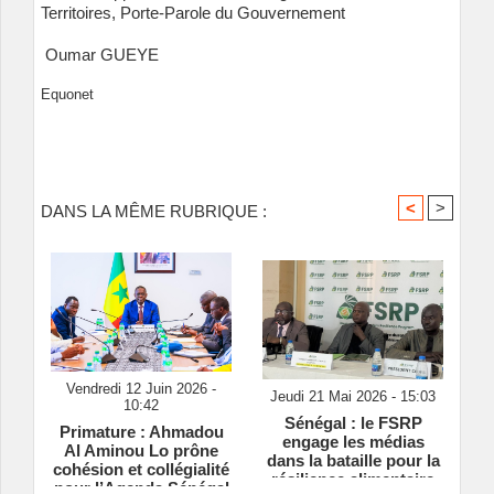
Territoires, Porte-Parole du Gouvernement
Oumar GUEYE
Equonet
<
>
DANS LA MÊME RUBRIQUE :
Vendredi 12 Juin 2026 -
Jeudi 21 Mai 2026 - 15:03
10:42
Sénégal : le FSRP
Primature : Ahmadou
engage les médias
Al Aminou Lo prône
dans la bataille pour la
cohésion et collégialité
résilience alimentaire
pour l’Agenda Sénégal