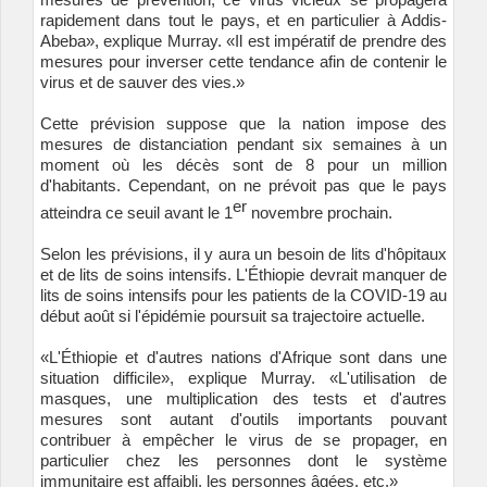
rapidement dans tout le pays, et en particulier à Addis-
Abeba», explique Murray. «Il est impératif de prendre des
mesures pour inverser cette tendance afin de contenir le
virus et de sauver des vies.»
Cette prévision suppose que la nation impose des
mesures de distanciation pendant six semaines à un
moment où les décès sont de 8 pour un million
d'habitants. Cependant, on ne prévoit pas que le pays
er
atteindra ce seuil avant le 1
novembre prochain.
Selon les prévisions, il y aura un besoin de lits d'hôpitaux
et de lits de soins intensifs. L'Éthiopie devrait manquer de
lits de soins intensifs pour les patients de la COVID-19 au
début août si l'épidémie poursuit sa trajectoire actuelle.
«L'Éthiopie et d'autres nations d'Afrique sont dans une
situation difficile», explique Murray. «L'utilisation de
masques, une multiplication des tests et d'autres
mesures sont autant d'outils importants pouvant
contribuer à empêcher le virus de se propager, en
particulier chez les personnes dont le système
immunitaire est affaibli, les personnes âgées, etc.»