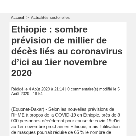
Energie & Mines Afrique
Accueil
>
Actualités sectorielles
Ethiopie : sombre
prévision de millier de
décès liés au coronavirus
d’ici au 1ier novembre
2020
Rédigé le 4 Août 2020 à 21:14 |
0
commentaire(s) modifié le 5
Août 2020 - 18:54
(Equonet-Dakar) - Selon les nouvelles prévisions de
l'IHME à propos de la COVID-19 en Éthiopie, près de 8
000 personnes décéderont pour cause de covid 19 d'ici
au 1er novembre prochain en Ethiopie, mais l'utilisation
de masques pourrait réduire de 65 % le nombre de