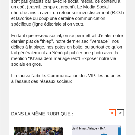
sont pas gratuits car avec le social média, ce contenu a
un coût (travail, temps et argent). Le Media Social
cherche ainsi à avoir un retour sur investissement (R.O.I)
et favorise du coup une certaine communication
spécifique (ligne éditoriale si on veut).
En tant que réseau social, on se permettrait d’étaler notre
dernier plat de ‘’thiep’’, notre dernier sac ‘’versace’’, nos
délires à la plage, nos potes en boite, ou surtout ce qu’on
fait généralement au Sénégal publier une photo avec la
mention ‘’Khana dém mariage rek’’! Exposer notre vie
sociale en gros.
Lire aussi l’article: Communication des VIP: les autorités
à l’assaut des réseaux sociaux
<
>
DANS LA MÊME RUBRIQUE :