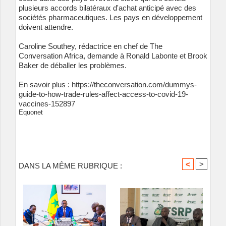
plusieurs accords bilatéraux d'achat anticipé avec des
sociétés pharmaceutiques. Les pays en développement
doivent attendre.
Caroline Southey, rédactrice en chef de The
Conversation Africa, demande à Ronald Labonte et Brook
Baker de déballer les problèmes.
En savoir plus :
https://theconversation.com/dummys-
guide-to-how-trade-rules-affect-access-to-covid-19-
vaccines-152897
Equonet
<
>
DANS LA MÊME RUBRIQUE :