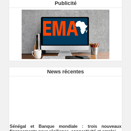
Publicité
News récentes
Sénégal et Banque mondiale : trois nouveaux
financements pour résilience, connectivité et emploi