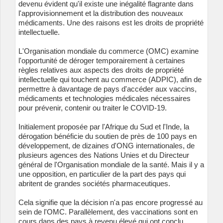
devenu évident qu'il existe une inégalité flagrante dans
l'approvisionnement et la distribution des nouveaux
médicaments. Une des raisons est les droits de propriété
intellectuelle.
L'Organisation mondiale du commerce (OMC) examine
l'opportunité de déroger temporairement à certaines
règles relatives aux aspects des droits de propriété
intellectuelle qui touchent au commerce (ADPIC), afin de
permettre à davantage de pays d'accéder aux vaccins,
médicaments et technologies médicales nécessaires
pour prévenir, contenir ou traiter le COVID-19.
Initialement proposée par l'Afrique du Sud et l'Inde, la
dérogation bénéficie du soutien de près de 100 pays en
développement, de dizaines d'ONG internationales, de
plusieurs agences des Nations Unies et du Directeur
général de l'Organisation mondiale de la santé. Mais il y a
une opposition, en particulier de la part des pays qui
abritent de grandes sociétés pharmaceutiques.
Cela signifie que la décision n'a pas encore progressé au
sein de l'OMC. Parallèlement, des vaccinations sont en
cours dans des pays à revenu élevé qui ont conclu