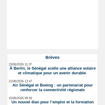
Brèves
23/06/2026 11:37
À Berlin, le Sénégal scelle une alliance solaire
et climatique pour un avenir durable.
21/06/2026 13:47
Air Sénégal et Boeing : un partenariat pour
renforcer la connectivité régionale
15/06/2026 09:56
Un nouvel élan pour l’emploi et la formation