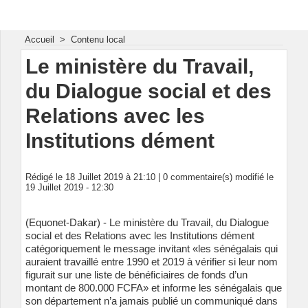
Energie & Mines Afrique
Accueil
>
Contenu local
Le ministère du Travail,
du Dialogue social et des
Relations avec les
Institutions dément
Rédigé le 18 Juillet 2019 à 21:10 |
0
commentaire(s) modifié le
19 Juillet 2019 - 12:30
(Equonet-Dakar) - Le ministère du Travail, du Dialogue
social et des Relations avec les Institutions dément
catégoriquement le message invitant «les sénégalais qui
auraient travaillé entre 1990 et 2019 à vérifier si leur nom
figurait sur une liste de bénéficiaires de fonds d’un
montant de 800.000 FCFA» et informe les sénégalais que
son département n’a jamais publié un communiqué dans