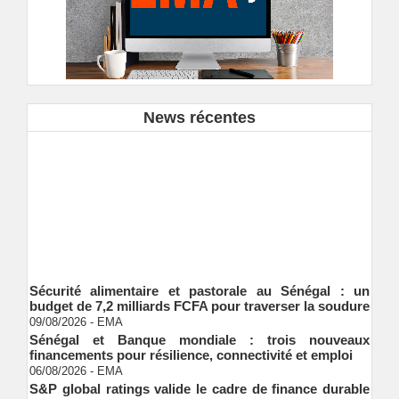
News récentes
Sécurité alimentaire et pastorale au Sénégal : un
budget de 7,2 milliards FCFA pour traverser la soudure
09/08/2026
-
EMA
Sénégal et Banque mondiale : trois nouveaux
financements pour résilience, connectivité et emploi
06/08/2026
-
EMA
S&P global ratings valide le cadre de finance durable
de Shelter Afrique development bank (ShafDB)