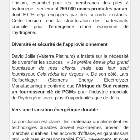
l’iridium, essentiel pour les membranes des piles à
hydrogène : seulement
259 000 onces produites par an
,
dont 80 % déjà engagées par des accords existants.
Cette tension rend la structuration des partenariats
cruciale pour l’émergence d’une économie de
l’hydrogène.
Diversité et sécurité de l’approvisionnement
David Jollie (Valterra Platinum) a insisté sur la nécessité
de diversifier les sources :
« Je préfère être le plus grand
fournisseur de mes clients, mais pas leur seul
fournisseur. Cela réduit les risques »
. De son côté, Lars
Reifschläger (Siemens Energy Electrolyzer
Manufacturing) a confirmé que
l’Afrique du Sud restera
un fournisseur clé de PGMs
pour l’industrie mondiale
de l’hydrogène, avec plus d’opportunités que de défis.
Vers une transition énergétique durable
La conclusion est claire : les matériaux qui alimentent les
technologies durables doivent eux-mêmes provenir de
marchés durables. Les accords d’offtake, en garantissant
prix, volumes et responsabilité ESG, deviennent un pilier