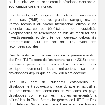
outils et initiatives qui accélèrent le développement socio-
économique dans le monde.
Les lauréats, qu'il s'agisse de petites et moyennes
entreprises (PME) ou de grandes compagnies, se
verront reconnus au niveau international, jouiront d'une
notoriété accrue et bénéficieront de possibilités
exceptionnelles de réseautage en vue de mobiliser des
investissements et de créer de nouveaux débouchés
commerciaux pour les solutions TIC ayant des
retombées sociales.
Des lauréats récompensés lors de la première édition
des Prix ITU Telecom de l'entreprenariat (en 2015) seront
également présents au Forum et à l'exposition pour
expliquer comment leurs entreprises se sont
développées depuis que ce Prix leur a été décerné.
"Les TIC sont de puissants catalyseurs du
développement socio-économique durable et inclusif et
de l'amélioration des conditions de vie, dans les pays
développés comme sur les marchés émergents", a
affirmé Houlin Zhao, Secrétaire général de l'UIT. "Les Prix
ITU Telecom World, qui mettent en avant de bonnes