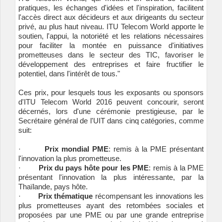
pratiques, les échanges d'idées et l'inspiration, facilitent
l'accès direct aux décideurs et aux dirigeants du secteur
privé, au plus haut niveau. ITU Telecom World apporte le
soutien, l'appui, la notoriété et les relations nécessaires
pour faciliter la montée en puissance d'initiatives
prometteuses dans le secteur des TIC, favoriser le
développement des entreprises et faire fructifier le
potentiel, dans l'intérêt de tous."
Ces prix, pour lesquels tous les exposants ou sponsors
d'ITU Telecom World 2016 peuvent concourir, seront
décernés, lors d'une cérémonie prestigieuse, par le
Secrétaire général de l'UIT dans cinq catégories, comme
suit:
·
Prix mondial PME
: remis à la PME présentant
l'innovation la plus prometteuse.
·
Prix du pays hôte pour les PME
: remis à la PME
présentant l'innovation la plus intéressante, par la
Thaïlande, pays hôte.
·
Prix thématique
récompensant les innovations les
plus prometteuses ayant des retombées sociales et
proposées par une PME ou par une grande entreprise