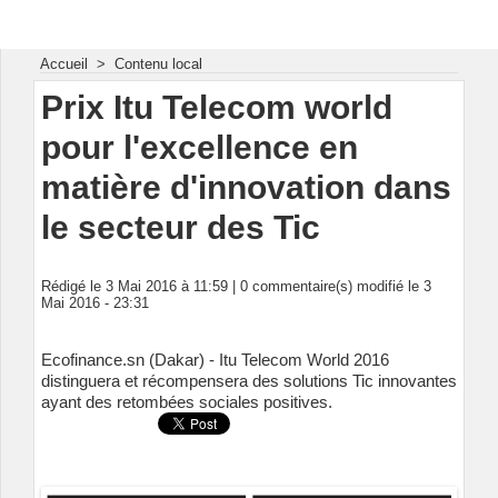
Energie & Mines Afrique
Accueil
>
Contenu local
Prix Itu Telecom world
pour l'excellence en
matière d'innovation dans
le secteur des Tic
Rédigé le 3 Mai 2016 à 11:59 |
0
commentaire(s) modifié le 3
Mai 2016 - 23:31
Ecofinance.sn (Dakar) - Itu Telecom World 2016
distinguera et récompensera des solutions Tic innovantes
ayant des retombées sociales positives.