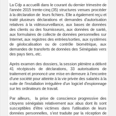
La Cdp a accueilli dans le courant du dernier trimestre de
l’année 2015 trente-cinq (35) structures venues procéder
à la déclaration de leurs fichiers. Elle a également reçu et
traité plusieurs déclarations et demandes d’autorisation
relatives à la vidéosurveillance, aux bases de données
des clients ou des fournisseurs, aux données de santé,
aux formulaires de collecte de données personnelles sur
Internet, aux registres des entrées/sorties, aux systèmes
de géolocalisation ou de contrôle biométrique, aux
demandes de transferts de données des Sénégalais vers
des pays tiers, etc.
Après examen des dossiers, la session plénière a délivré
41 récépissés de déclarations, 33 autorisations de
traitement et prononcé une mise en demeure à l’encontre
d’une société pour atteinte à la vie privée des salariés à la
suite de l’installation irrégulière d’un logiciel d’espionnage
sur les ordinateurs de travail.
Par ailleurs, la prise de conscience progressive des
citoyens sénégalais relativement aux abus dont ils sont
susceptibles d’être victimes dans l’utilisation de leurs
données personnelles, s’est traduite par la réception de