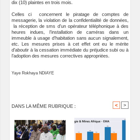
dix (10) plaintes en trois mois.
Celles ci concernent le piratage de comptes de
messagerie, la violation de la confidentialité de données,
la réception de sms d’un opérateur téléphonique à des
heures indues, l’installation de caméras dans un
immeuble à usage d’habitation sans aucun signalement,
etc. Les mesures prises à cet effet ont eu le mérite
d’aboutir à la cessation immédiate du préjudice subi ou à
l’adoption des mesures correctives appropriées.
Yaye Rokhaya NDIAYE
<
>
DANS LA MÊME RUBRIQUE :