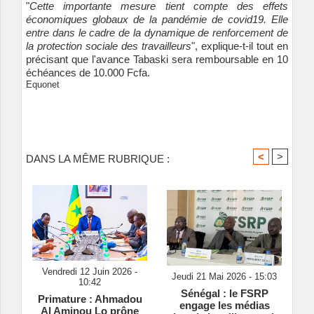
"
Cette importante mesure tient compte des effets
économiques globaux de la pandémie de covid19. Elle
entre dans le cadre de la dynamique de renforcement de
la protection sociale des travailleurs
", explique-t-il tout en
précisant que l'avance Tabaski sera remboursable en 10
échéances de 10.000 Fcfa.
Equonet
<
>
DANS LA MÊME RUBRIQUE :
Vendredi 12 Juin 2026 -
Jeudi 21 Mai 2026 - 15:03
10:42
Sénégal : le FSRP
Primature : Ahmadou
engage les médias
Al Aminou Lo prône