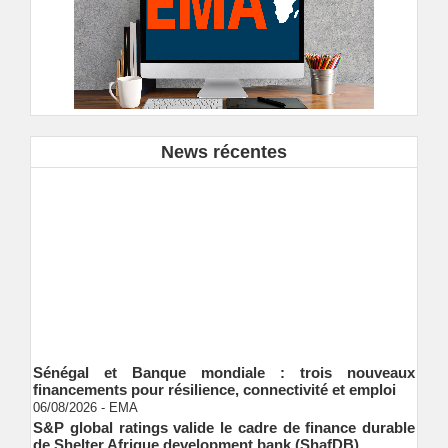
News récentes
Sénégal et Banque mondiale : trois nouveaux
financements pour résilience, connectivité et emploi
06/08/2026
-
EMA
S&P global ratings valide le cadre de finance durable
de Shelter Afrique development bank (ShafDB)