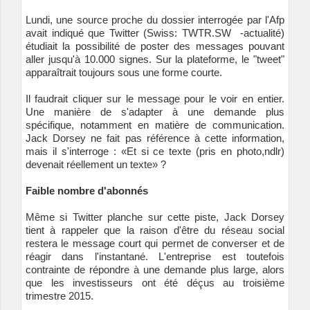
Lundi, une source proche du dossier interrogée par l'Afp
avait indiqué que Twitter (Swiss:
TWTR.SW
-
actualité
)
étudiait la possibilité de poster des messages pouvant
aller jusqu'à 10.000 signes. Sur la plateforme, le "tweet"
apparaîtrait toujours sous une forme courte.
Il faudrait cliquer sur le message pour le voir en entier.
Une manière de s'adapter à une demande plus
spécifique, notamment en matière de communication.
Jack Dorsey ne fait pas référence à cette information,
mais il s'interroge : «Et si ce texte (pris en photo,ndlr)
devenait réellement un texte» ?
Faible nombre d'abonnés
Même si Twitter planche sur cette piste, Jack Dorsey
tient à rappeler que la raison d'être du réseau social
restera le message court qui permet de converser et de
réagir dans l'instantané. L'entreprise est toutefois
contrainte de répondre à une demande plus large, alors
que les investisseurs ont été déçus au troisième
trimestre 2015.