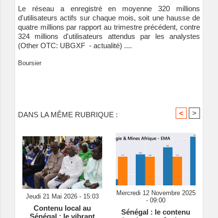
Le réseau a enregistré en moyenne 320 millions
d'utilisateurs actifs sur chaque mois, soit une hausse de
quatre millions par rapport au trimestre précédent, contre
324 millions d'utilisateurs attendus par les analystes
(Other OTC:
UBGXF
-
actualité
) ....
Boursier
<
>
DANS LA MÊME RUBRIQUE :
Mercredi 12 Novembre 2025
Jeudi 21 Mai 2026 - 15:03
- 09:00
Contenu local au
Sénégal : le contenu
Sénégal : le vibrant