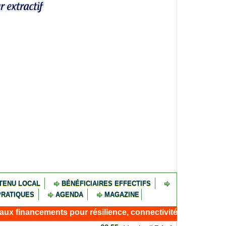
TENU LOCAL
BÉNÉFICIAIRES EFFECTIFS
PRATIQUES
AGENDA
MAGAZINE
ements pour résilience, connectivité et emploi
06/08/2026