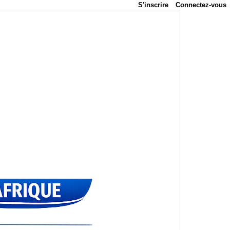
S'inscrire
Connectez-vous