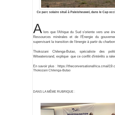
Ce parc solaire situé à Paleisheuwel, dans le Cap occ
A
lors que l'Afrique du Sud s'oriente vers une é
Ressources minérales et de l'Énergie du gouvernem
supervisant la transition de l'énergie à partir du charb
Thokozani Chilenga-Butao, spécialiste des pol
Witwatersrand,
explique
que ce conflit d'intérêts a rale
En savoir plus :
https://theconversationafrica.cmail19.com
Thokozani Chilenga-Butao
DANS LA MÊME RUBRIQUE :