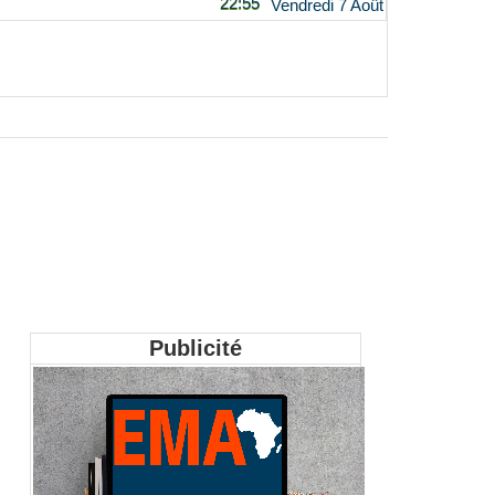
22:55
Vendredi 7 Août
Publicité