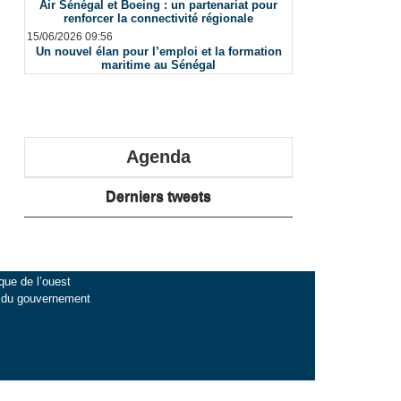
Air Sénégal et Boeing : un partenariat pour
renforcer la connectivité régionale
15/06/2026 09:56
Un nouvel élan pour l’emploi et la formation
maritime au Sénégal
Agenda
Derniers tweets
que de l’ouest
l du gouvernement