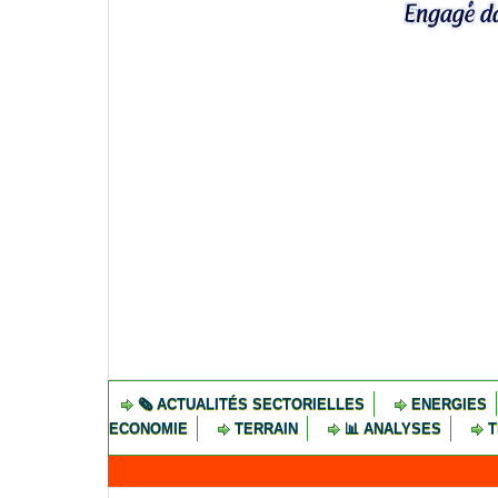
🗞️ ACTUALITÉS SECTORIELLES
ENERGIES
ECONOMIE
TERRAIN
📊 ANALYSES
T