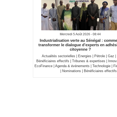
Mercredi 5 Août 2026 - 08:44
Industrialisation verte au Sénégal : comm
transformer le dialogue d'experts en adhés
citoyenne ?
Actualités sectorielles
|
Energies
|
Pétrole
|
Gaz
|
Bénéficiaires effectifs
|
Tribunes & expertises
|
Innov
EcoFinance
|
Agenda & événements
|
Technologie
|
Fi
|
Nominations
|
Bénéficiaires effectifs