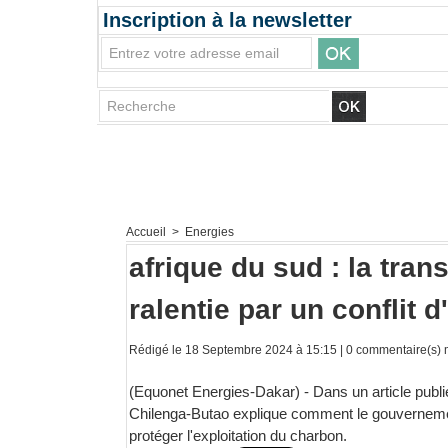
Inscription à la newsletter
Accueil
>
Energies
afrique du sud : la tran
ralentie par un conflit d
Rédigé le 18 Septembre 2024 à 15:15 |
0
commentaire(s) m
(Equonet Energies-Dakar) - Dans un article publié
Chilenga-Butao explique comment le gouvernement s
protéger l'exploitation du charbon.