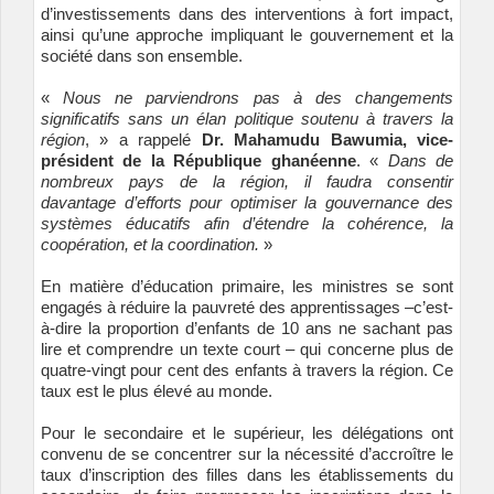
d’investissements dans des interventions à fort impact,
ainsi qu’une approche impliquant le gouvernement et la
société dans son ensemble.
«
Nous ne parviendrons pas à des changements
significatifs sans un élan politique soutenu à travers la
région
, » a rappelé
Dr. Mahamudu Bawumia,
vice-
président de la République ghanéenne
. «
Dans de
nombreux pays de la région, il faudra consentir
davantage d’efforts pour optimiser la gouvernance des
systèmes éducatifs afin d’étendre la cohérence, la
coopération, et la coordination.
»
En matière d’éducation primaire, les ministres se sont
engagés à réduire la pauvreté des apprentissages –c’est-
à-dire la proportion d’enfants de 10 ans ne sachant pas
lire et comprendre un texte court – qui concerne plus de
quatre-vingt pour cent des enfants à travers la région. Ce
taux est le plus élevé au monde.
Pour le secondaire et le supérieur, les délégations ont
convenu de se concentrer sur la nécessité d’accroître le
taux d’inscription des filles dans les établissements du