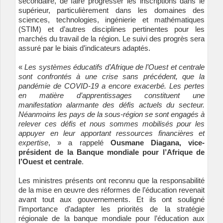
secondaire, de faire progresser les inscriptions dans le
supérieur, particulièrement dans les domaines des
sciences, technologies, ingénierie et mathématiques
(STIM) et d’autres disciplines pertinentes pour les
marchés du travail de la région. Le suivi des progrès sera
assuré par le biais d’indicateurs adaptés.
«
Les systèmes éducatifs d’Afrique de l’Ouest et centrale
sont confrontés à une crise sans précédent, que la
pandémie de COVID-19 a encore exacerbé. Les pertes
en matière d’apprentissages constituent une
manifestation alarmante des défis actuels du secteur.
Néanmoins les pays de la sous-région se sont engagés à
relever ces défis et nous sommes mobilisés pour les
appuyer en leur apportant ressources financières et
expertise
, » a rappelé
Ousmane Diagana, vice-
président de la Banque mondiale pour l’Afrique de
l’Ouest et centrale
.
Les ministres présents ont reconnu que la responsabilité
de la mise en œuvre des réformes de l’éducation revenait
avant tout aux gouvernements. Et ils ont souligné
l’importance d’adapter les priorités de
la stratégie
régionale de la banque mondiale pour l’éducation
aux