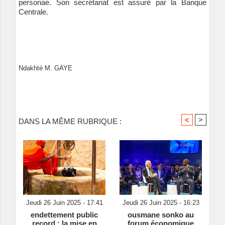
personae. Son secrétariat est assuré par la Banque
Centrale.
Ndakhté M. GAYE
<
>
DANS LA MÊME RUBRIQUE :
Jeudi 26 Juin 2025 - 17:41
Jeudi 26 Juin 2025 - 16:23
endettement public
ousmane sonko au
record : la mise en
forum économique