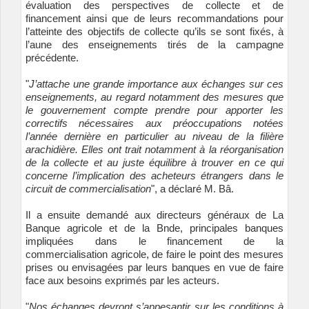
évaluation des perspectives de collecte et de
financement ainsi que de leurs recommandations pour
l’atteinte des objectifs de collecte qu’ils se sont fixés, à
l’aune des enseignements tirés de la campagne
précédente.
"
J’attache une grande importance aux échanges sur ces
enseignements, au regard notamment des mesures que
le gouvernement compte prendre pour apporter les
correctifs nécessaires aux préoccupations notées
l’année dernière en particulier au niveau de la filière
arachidière. Elles ont trait notamment à la réorganisation
de la collecte et au juste équilibre à trouver en ce qui
concerne l’implication des acheteurs étrangers dans le
circuit de commercialisation
", a déclaré M. Bâ.
Il a ensuite demandé aux directeurs généraux de La
Banque agricole et de la Bnde, principales banques
impliquées dans le financement de la
commercialisation agricole, de faire le point des mesures
prises ou envisagées par leurs banques en vue de faire
face aux besoins exprimés par les acteurs.
"
Nos échanges devront s’appesantir sur les conditions à