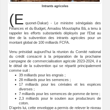
Intrants agricoles
(E
quonet-Dakar) - Le ministre sénégalais des
Finances et du Budget, Amadou Moustapha Bâ, a tenu à
rappeler les efforts substantiels déployés par l’Etat au
titre de la subvention des intrants agricoles pour un
montant global de 100 milliards FCFA.
Venu présidait aujourd'hui la réunion du Comité national
du crédit consacré à la préparation de la prochaine
campagne de commercialisation agricole 2023-2024, il a
le détail de la subvention qui se répartit principalement
comme suit :
39 milliards pour les engrais ;
28 milliards pour les semences ;
17 milliards pour les céréales et les espèces
diverses ;
7 milliards pour les semences de pomme de terre ;
2,3 milliards pour le soutien aux producteurs de
coton.
D'après lui, cette enveloppe a permis de relever le niveau