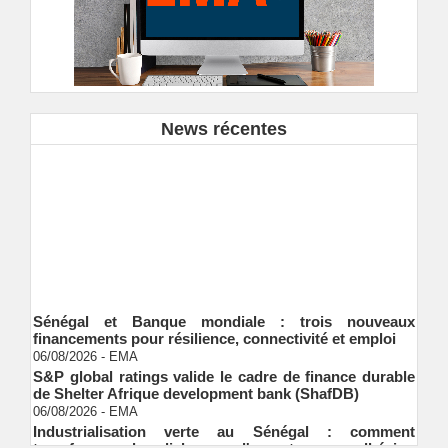
News récentes
Sénégal et Banque mondiale : trois nouveaux
financements pour résilience, connectivité et emploi
06/08/2026
-
EMA
S&P global ratings valide le cadre de finance durable
de Shelter Afrique development bank (ShafDB)
06/08/2026
-
EMA
Industrialisation verte au Sénégal : comment
transformer le dialogue d'experts en adhésion