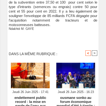
de la subvention entre 37,50 et 100 pour cent selon le
type d’intrants (semences ou engrais) contre 50 pour
cent et 55 pour cent en 2022. Il y a lieu également de
souligner l’enveloppe de 85 milliards FCFA dégagée pour
l’acquisition notamment de tracteurs et de
moissonneuses batteuses.
Ndakhté M. GAYE
<
>
DANS LA MÊME RUBRIQUE :
Jeudi 26 Juin 2025 - 17:41
Jeudi 26 Juin 2025 - 16:23
endettement public
ousmane sonko au
record : la mise en
forum économique
garde de l'onu aux
mondial d'été à tianjin :