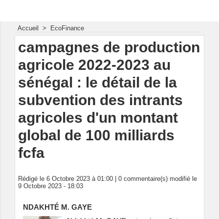
Energie & Mines Afrique
Accueil
>
EcoFinance
campagnes de production
agricole 2022-2023 au
sénégal : le détail de la
subvention des intrants
agricoles d'un montant
global de 100 milliards
fcfa
Rédigé le 6 Octobre 2023 à 01:00 |
0
commentaire(s) modifié le
9 Octobre 2023 - 18:03
NDAKHTÉ M. GAYE